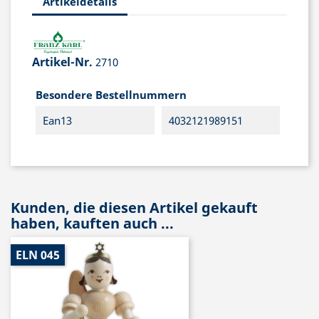
Artikeldetails
Artikel-Nr.
2710
Besondere Bestellnummern
Ean13
4032121989151
Kunden, die diesen Artikel gekauft
haben, kauften auch ...
ELN 045