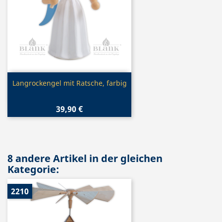
Vorschau

Langrockengel mit Ratsche, farbig
39,90 €
8 andere Artikel in der gleichen
Kategorie:
2210