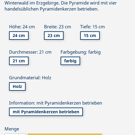
Winterwald im Erzgebirge. Die Pyramide wird mit vier
handelsüblichen Pyramidenkerzen betrieben.
Höhe: 24 cm
Breite: 23 cm
Tiefe: 15 cm
24 cm
23 cm
15 cm
Durchmesser: 21 cm
Farbgebung: farbig
21 cm
farbig
Grundmaterial: Holz
Holz
Information: mit Pyramidenkerzen betrieben
mit Pyramidenkerzen betrieben
Menge