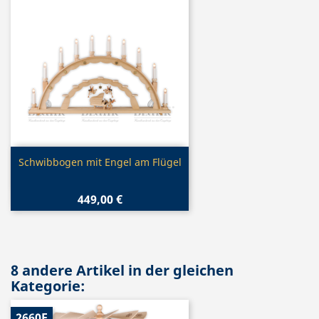
Vorschau

Schwibbogen mit Engel am Flügel
449,00 €
8 andere Artikel in der gleichen
Kategorie:
2660E