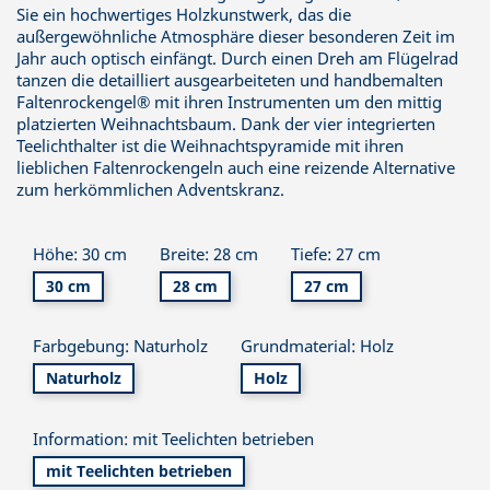
Sie ein hochwertiges Holzkunstwerk, das die
außergewöhnliche Atmosphäre dieser besonderen Zeit im
Jahr auch optisch einfängt. Durch einen Dreh am Flügelrad
tanzen die detailliert ausgearbeiteten und handbemalten
Faltenrockengel® mit ihren Instrumenten um den mittig
platzierten Weihnachtsbaum. Dank der vier integrierten
Teelichthalter ist die Weihnachtspyramide mit ihren
lieblichen Faltenrockengeln auch eine reizende Alternative
zum herkömmlichen Adventskranz.
Höhe: 30 cm
Breite: 28 cm
Tiefe: 27 cm
30 cm
28 cm
27 cm
Farbgebung: Naturholz
Grundmaterial: Holz
Naturholz
Holz
Information: mit Teelichten betrieben
mit Teelichten betrieben