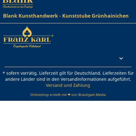
Blank Kunsthandwerk - Kunststube Grünhainichen
Rechtliches

* sofern vorrätig. Lieferzeit gilt für Deutschland. Lieferzeiten für
andere Länder sind in den Versandinformationen aufgeführt.
Versand und Zahlung
Onlineshop erstellt mit ❤ von Bräutigam Media