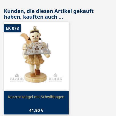
Kunden, die diesen Artikel gekauft
haben, kauften auch ...
EK 078
Vorschau

Kurzrockengel mit Schwibbogen
41,90 €