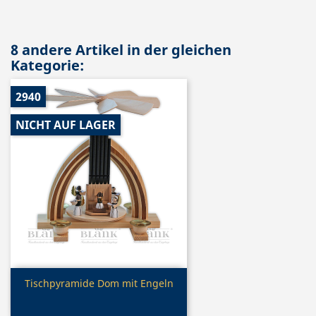
8 andere Artikel in der gleichen
Kategorie:
2940
NICHT AUF LAGER
Vorschau

Tischpyramide Dom mit Engeln