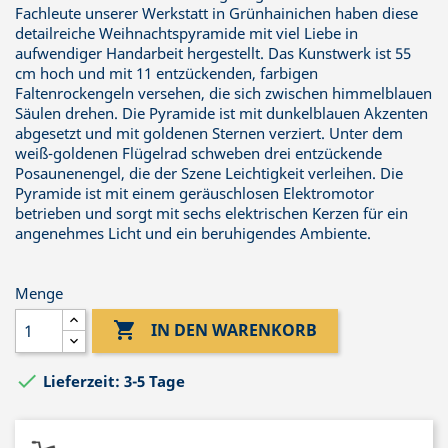
Fachleute unserer Werkstatt in Grünhainichen haben diese
detailreiche Weihnachtspyramide mit viel Liebe in
aufwendiger Handarbeit hergestellt. Das Kunstwerk ist 55
cm hoch und mit 11 entzückenden, farbigen
Faltenrockengeln versehen, die sich zwischen himmelblauen
Säulen drehen. Die Pyramide ist mit dunkelblauen Akzenten
abgesetzt und mit goldenen Sternen verziert. Unter dem
weiß-goldenen Flügelrad schweben drei entzückende
Posaunenengel, die der Szene Leichtigkeit verleihen. Die
Pyramide ist mit einem geräuschlosen Elektromotor
betrieben und sorgt mit sechs elektrischen Kerzen für ein
angenehmes Licht und ein beruhigendes Ambiente.
Menge

IN DEN WARENKORB

Lieferzeit: 3-5 Tage