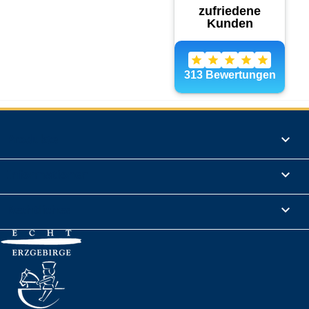
Produkte

Informationen

Rechtliches
