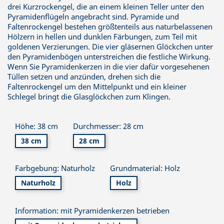
drei Kurzrockengel, die an einem kleinen Teller unter den
Pyramidenflügeln angebracht sind. Pyramide und
Faltenrockengel bestehen größtenteils aus naturbelassenen
Hölzern in hellen und dunklen Färbungen, zum Teil mit
goldenen Verzierungen. Die vier gläsernen Glöckchen unter
den Pyramidenbögen unterstreichen die festliche Wirkung.
Wenn Sie Pyramidenkerzen in die vier dafür vorgesehenen
Tüllen setzen und anzünden, drehen sich die
Faltenrockengel um den Mittelpunkt und ein kleiner
Schlegel bringt die Glasglöckchen zum Klingen.
Höhe: 38 cm
Durchmesser: 28 cm
38 cm
28 cm
Farbgebung: Naturholz
Grundmaterial: Holz
Naturholz
Holz
Information: mit Pyramidenkerzen betrieben