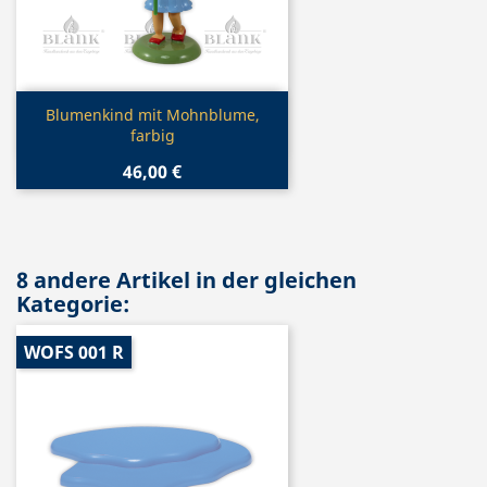
Vorschau

Blumenkind mit Mohnblume,
farbig
46,00 €
8 andere Artikel in der gleichen
Kategorie:
WOFS 001 R