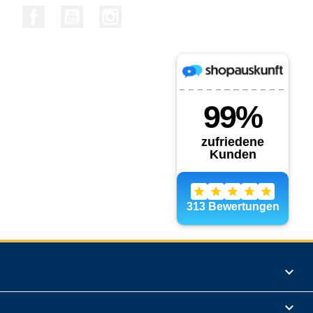
Facebook
YouTube
Instagram
Produkte

Informationen
