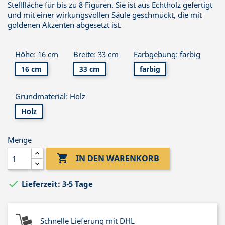
Stellfläche für bis zu 8 Figuren. Sie ist aus Echtholz gefertigt
und mit einer wirkungsvollen Säule geschmückt, die mit
goldenen Akzenten abgesetzt ist.
Höhe: 16 cm
Breite: 33 cm
Farbgebung: farbig
16 cm
33 cm
farbig
Grundmaterial: Holz
Holz
Menge

IN DEN WARENKORB

Lieferzeit: 3-5 Tage
Schnelle Lieferung mit DHL