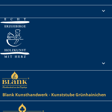
Rechtliches

Ihr Konto

Blank Kunsthandwerk - Kunststube Grünhainichen