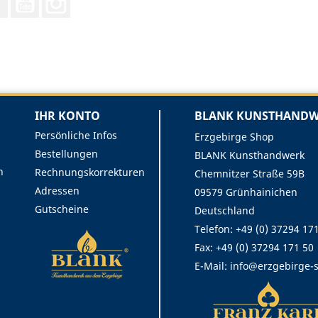
IHR KONTO
BLANK KUNSTHANDWE
Persönliche Infos
Erzgebirge Shop
Bestellungen
BLANK Kunsthandwerk
n
Rechnungskorrekturen
Chemnitzer Straße 59B
Adressen
09579 Grünhainichen
Gutscheine
Deutschland
Telefon: +49 (0) 37294 17
Fax:
+49 (0) 37294 171 50
E-Mail:
info@erzgebirge-