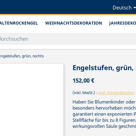
Deutsch
ALTENROCKENGEL
WEIHNACHTSDEKORATION
JAHRESDEK
Engelstufen, grün, rechts
Engelstufen, grün,
152,00 €
(inkl. MwSt.)
zzgl. Versandkosten
Haben Sie Blumenkinder oder O
besonders hervorheben möchte
garantiert einen exponierten P
Stellfläche für bis zu 8 Figuren
wirkungsvollen Säule geschmüc