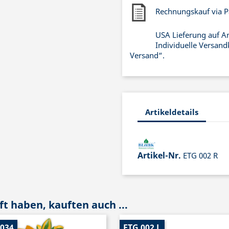
Rechnungskauf via P
USA Lieferung auf A
Individuelle Versand
Versand“.
Artikeldetails
Artikel-Nr.
ETG 002 R
t haben, kauften auch ...
 034
ETG 002 L