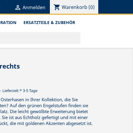
shopping_cart


Warenkorb
(0)
Anmelden
ORATION
ERSATZTEILE & ZUBEHÖR
 rechts
Lieferzeit:* 3-5 Tage
sterhasen in Ihrer Kollektion, die Sie
n? Auf den grünen Engelstufen finden sie
latz. Die leicht gewölbte Erweiterung bietet
. Sie ist aus Echtholz gefertigt und mit einer
kt, die mit goldenen Akzenten abgesetzt ist.