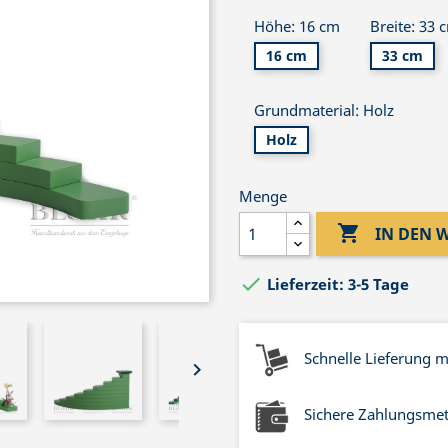
Höhe: 16 cm
Breite: 33 
16 cm
33 cm
Grundmaterial: Holz
Holz
Menge

IN DEN

Lieferzeit: 3-5 Tage
Schnelle Lieferung 

Sichere Zahlungsme