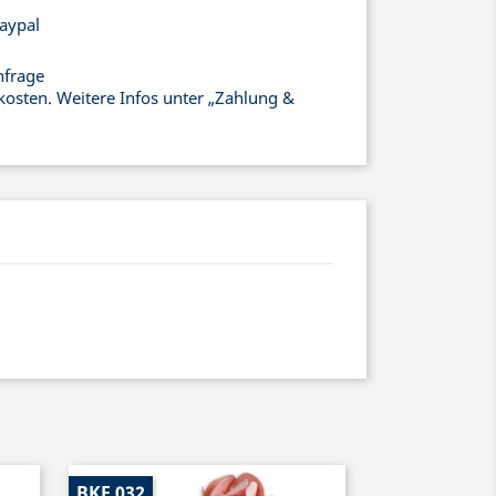
aypal
nfrage
kosten. Weitere Infos unter „Zahlung &
BKF 032