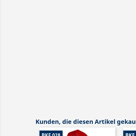
Kunden, die diesen Artikel gekauf
BKF 028
BKF