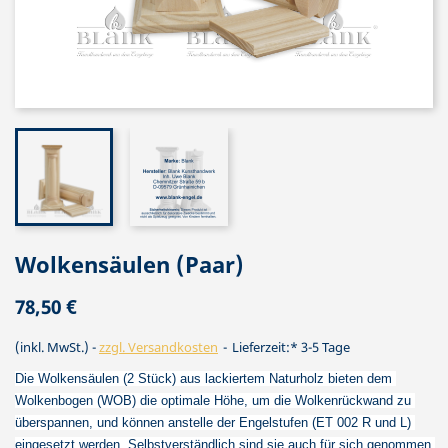
Wolkensäulen (Paar)
78,50 €
(inkl. MwSt.)
zzgl. Versandkosten
Lieferzeit:* 3-5 Tage
Die Wolkensäulen (2 Stück) aus lackiertem Naturholz bieten dem 
Wolkenbogen (WOB) die optimale Höhe, um die Wolkenrückwand zu 
überspannen, und können anstelle der Engelstufen (ET 002 R und L) 
eingesetzt werden. Selbstverständlich sind sie auch für sich genommen 