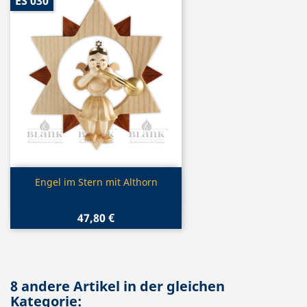
ES 030
Vorschau

Engel im Stern mit Althorn
47,80 €
8 andere Artikel in der gleichen
Kategorie: