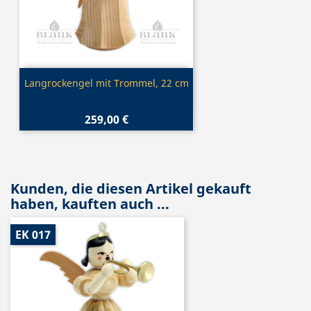
Vorschau

Langrockengel mit Trommel, 22 cm
259,00 €
Kunden, die diesen Artikel gekauft
haben, kauften auch ...
EK 017