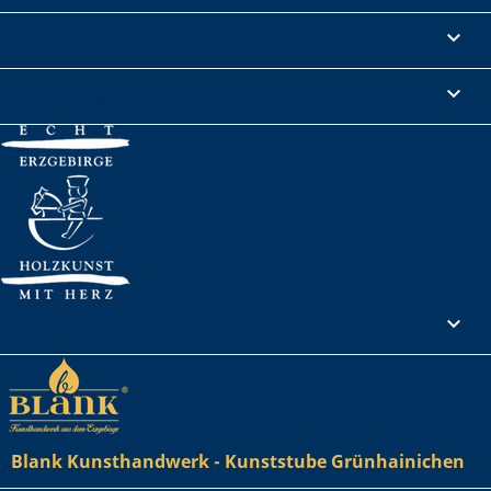
Informationen

Rechtliches

Ihr Konto

Blank Kunsthandwerk - Kunststube Grünhainichen