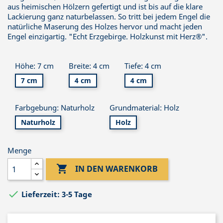
aus heimischen Hölzern gefertigt und ist bis auf die klare
Lackierung ganz naturbelassen. So tritt bei jedem Engel die
natürliche Maserung des Holzes hervor und macht jeden
Engel einzigartig. "Echt Erzgebirge. Holzkunst mit Herz®".
Höhe: 7 cm
Breite: 4 cm
Tiefe: 4 cm
7 cm
4 cm
4 cm
Farbgebung: Naturholz
Grundmaterial: Holz
Naturholz
Holz
Menge

IN DEN WARENKORB

Lieferzeit: 3-5 Tage