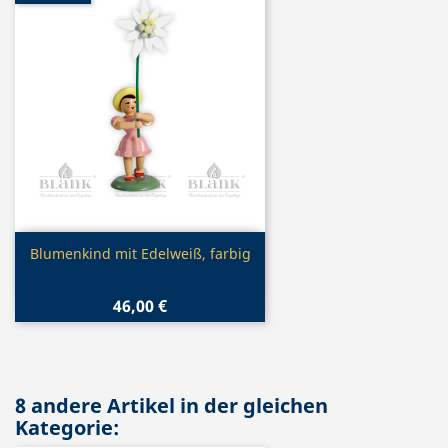
Vorschau

Blumenkind mit Edelweiß, farbig
46,00 €
8 andere Artikel in der gleichen
Kategorie: