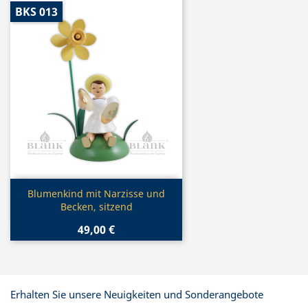
BKS 013
Vorschau

Blumenkind mit Narzisse und
Becken, sitzend
49,00 €
Erhalten Sie unsere Neuigkeiten und Sonderangebote