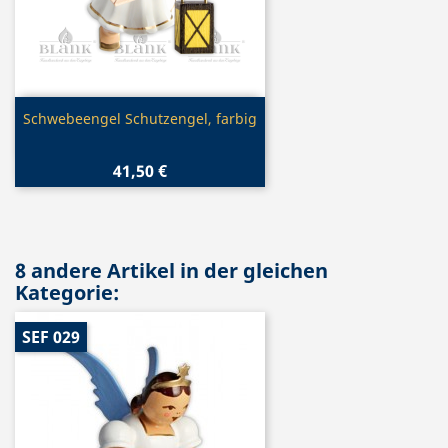
Vorschau

Schwebeengel Schutzengel, farbig
41,50 €
8 andere Artikel in der gleichen
Kategorie:
SEF 029