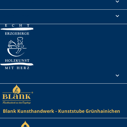
Informationen

Rechtliches

Ihr Konto

Blank Kunsthandwerk - Kunststube Grünhainichen