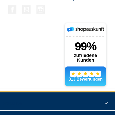
Facebook
YouTube
Instagram
Produkte
