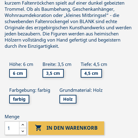
kurzem Faltenröckchen spielt auf einer dunkel gebeizten
Trommel. Ob als Baumbehang, Geschenkanhänger,
Wohnraumdekoration oder „kleines Mitbringsel“ - die
schwebenden Faltenrockengel von BLANK sind echte
Originale des erzgebirgischen Kunsthandwerks und werden
jeden bezaubern. Die Figuren werden aus heimischen
Hölzern vollständig von Hand gefertigt und begeistern
durch ihre Einzigartigkeit.
Höhe: 6 cm
Breite: 3,5 cm
Tiefe: 4,5 cm
6 cm
3,5 cm
4,5 cm
Farbgebung: farbig
Grundmaterial: Holz
farbig
Holz
Menge

IN DEN WARENKORB