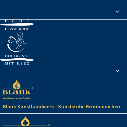
Rechtliches

Ihr Konto

Blank Kunsthandwerk - Kunststube Grünhainichen