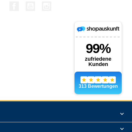
Facebook
YouTube
Instagram
Produkte

Informationen
