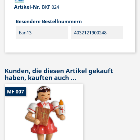
Artikel-Nr.
BKF 024
Besondere Bestellnummern
Ean13
4032121900248
Kunden, die diesen Artikel gekauft
haben, kauften auch ...
MF 007