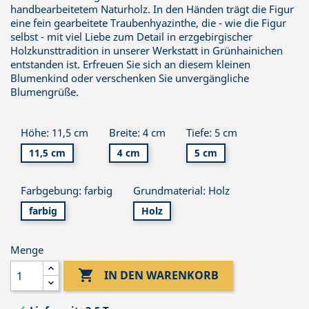
handbearbeitetem Naturholz. In den Händen trägt die Figur
eine fein gearbeitete Traubenhyazinthe, die - wie die Figur
selbst - mit viel Liebe zum Detail in erzgebirgischer
Holzkunsttradition in unserer Werkstatt in Grünhainichen
entstanden ist. Erfreuen Sie sich an diesem kleinen
Blumenkind oder verschenken Sie unvergängliche
Blumengrüße.
Höhe: 11,5 cm
Breite: 4 cm
Tiefe: 5 cm
11,5 cm
4 cm
5 cm
Farbgebung: farbig
Grundmaterial: Holz
farbig
Holz
Menge

IN DEN WARENKORB