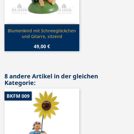
Vorschau

Blumenkind mit Schneeglöckchen
und Gitarre, sitzend
49,00 €
8 andere Artikel in der gleichen
Kategorie:
BKFM 009