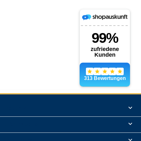
Produkte

Informationen

Rechtliches
