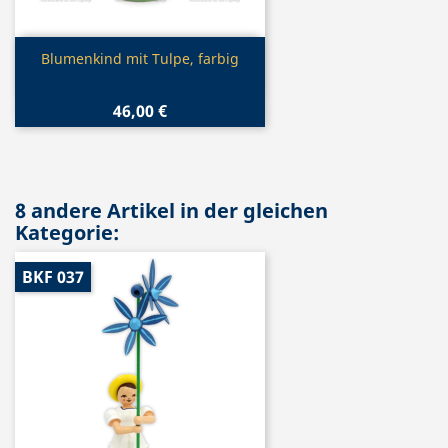
Vorschau

Blumenkind mit Tulpe, farbig
46,00 €
8 andere Artikel in der gleichen
Kategorie:
BKF 037