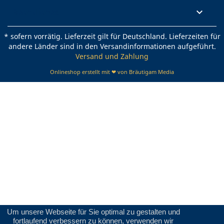
Rechtliches

* sofern vorrätig. Lieferzeit gilt für Deutschland. Lieferzeiten für
andere Länder sind in den Versandinformationen aufgeführt.
Versand und Zahlung
Onlineshop erstellt mit ❤ von Bräutigam Media
Um unsere Webseite für Sie optimal zu gestalten und
fortlaufend verbessern zu können, verwenden wir