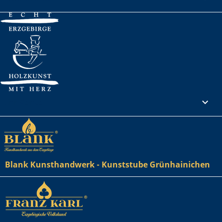
Ihr Konto

Blank Kunsthandwerk - Kunststube Grünhainichen