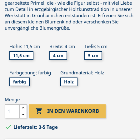
gearbeitete Primel, die - wie die Figur selbst - mit viel Liebe
zum Detail in erzgebirgischer Holzkunsttradition in unserer
Werkstatt in Grünhainichen entstanden ist. Erfreuen Sie sich
an diesem kleinen Blumenkind oder verschenken Sie
unvergängliche Blumengrüße.
Höhe: 11,5 cm
Breite: 4 cm
Tiefe: 5 cm
11,5 cm
4 cm
5 cm
Farbgebung: farbig
Grundmaterial: Holz
farbig
Holz
Menge

IN DEN WARENKORB

Lieferzeit: 3-5 Tage