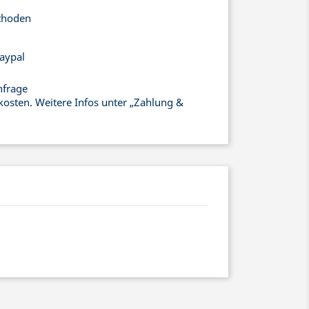
thoden
aypal
nfrage
kosten. Weitere Infos unter „Zahlung &