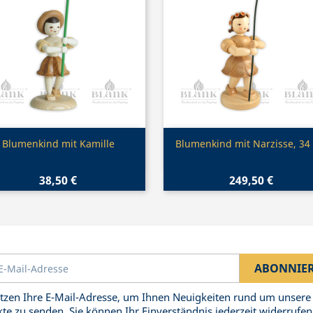
Vorschau
Vorschau


Blumenkind mit Kamille
Blumenkind mit Narzisse, 34
38,50 €
249,50 €
tzen Ihre E-Mail-Adresse, um Ihnen Neuigkeiten rund um unsere
te zu senden. Sie können Ihr Einverständnis jederzeit widerrufen