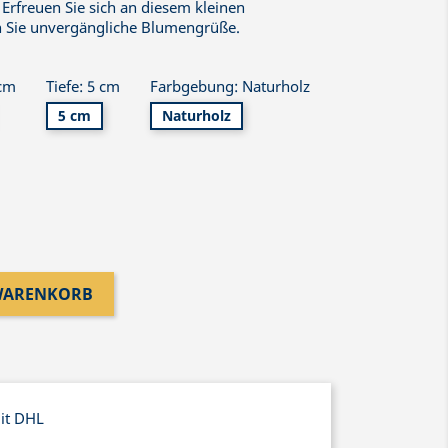
 Erfreuen Sie sich an diesem kleinen
 Sie unvergängliche Blumengrüße.
 cm
Tiefe: 5 cm
Farbgebung: Naturholz
5 cm
Naturholz
 WARENKORB
mit DHL