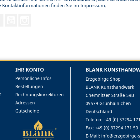
 Kontaktinformationen finden Sie im Impressum.
Facebook
YouTube
Instagram
IHR KONTO
BLANK KUNSTHANDWE
Persönliche Infos
Erzgebirge Shop
Bestellungen
BLANK Kunsthandwerk
n
Rechnungskorrekturen
Chemnitzer Straße 59B
Adressen
09579 Grünhainichen
Gutscheine
Deutschland
Telefon: +49 (0) 37294 17
Fax:
+49 (0) 37294 171 50
E-Mail:
info@erzgebirge-