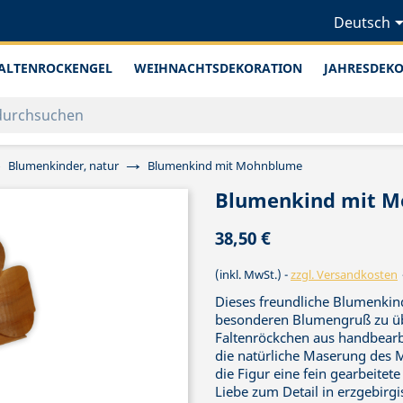
Deutsch
ALTENROCKENGEL
WEIHNACHTSDEKORATION
JAHRESDEK
Blumenkinder, natur
Blumenkind mit Mohnblume
Blumenkind mit 
38,50 €
(inkl. MwSt.)
zzgl. Versandkosten
Dieses freundliche Blumenkin
besonderen Blumengruß zu übe
Faltenröckchen aus handbearb
die natürliche Maserung des M
die Figur eine fein gearbeitete
Liebe zum Detail in erzgebirgi