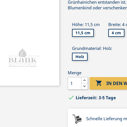
Grünhainichen entstanden ist.
Blumenkind oder verschenken
Höhe: 11,5 cm
Breite: 4
11,5 cm
4 cm
Grundmaterial: Holz
Holz
Menge

IN DEN

Lieferzeit: 3-5 Tage
Schnelle Lieferung 