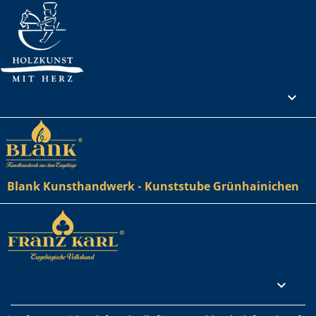
Ihr Konto

Blank Kunsthandwerk - Kunststube Grünhainichen
Rechtliches
