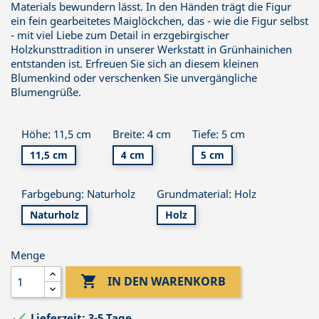
Materials bewundern lässt. In den Händen trägt die Figur
ein fein gearbeitetes Maiglöckchen, das - wie die Figur selbst
- mit viel Liebe zum Detail in erzgebirgischer
Holzkunsttradition in unserer Werkstatt in Grünhainichen
entstanden ist. Erfreuen Sie sich an diesem kleinen
Blumenkind oder verschenken Sie unvergängliche
Blumengrüße.
Höhe: 11,5 cm
Breite: 4 cm
Tiefe: 5 cm
11,5 cm
4 cm
5 cm
Farbgebung: Naturholz
Grundmaterial: Holz
Naturholz
Holz
Menge

IN DEN WARENKORB

Lieferzeit: 3-5 Tage