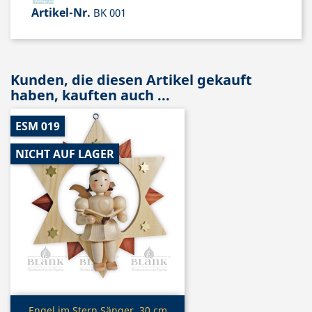
Artikel-Nr.
BK 001
Kunden, die diesen Artikel gekauft
haben, kauften auch ...
ESM 019
NICHT AUF LAGER
Vorschau
Engel im Stern Sänger, 30 cm