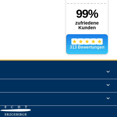
Produkte

Informationen

Rechtliches
