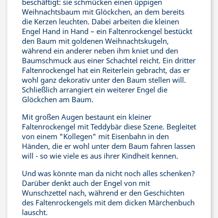
beschäftigt: sie schmücken einen üppigen
Weihnachtsbaum mit Glöckchen, an dem bereits
die Kerzen leuchten. Dabei arbeiten die kleinen
Engel Hand in Hand – ein Faltenrockengel bestückt
den Baum mit goldenen Weihnachtskugeln,
während ein anderer neben ihm kniet und den
Baumschmuck aus einer Schachtel reicht. Ein dritter
Faltenrockengel hat ein Reiterlein gebracht, das er
wohl ganz dekorativ unter den Baum stellen will.
Schließlich arrangiert ein weiterer Engel die
Glöckchen am Baum.
Mit großen Augen bestaunt ein kleiner
Faltenrockengel mit Teddybär diese Szene. Begleitet
von einem "Kollegen" mit Eisenbahn in den
Händen, die er wohl unter dem Baum fahren lassen
will - so wie viele es aus ihrer Kindheit kennen.
Und was könnte man da nicht noch alles schenken?
Darüber denkt auch der Engel von mit
Wunschzettel nach, während er den Geschichten
des Faltenrockengels mit dem dicken Märchenbuch
lauscht.