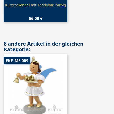
Vorschau

Kurzrockengel mit Teddybär, farbig
56,00 €
8 andere Artikel in der gleichen
Kategorie:
EKF-MF 009