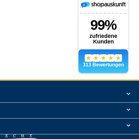
Produkte

Informationen

Rechtliches
