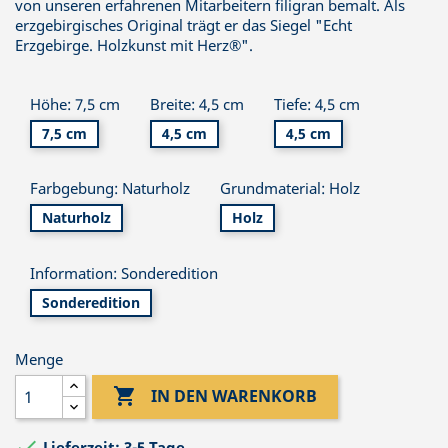
von unseren erfahrenen Mitarbeitern filigran bemalt. Als
erzgebirgisches Original trägt er das Siegel "Echt
Erzgebirge. Holzkunst mit Herz®".
Höhe: 7,5 cm
Breite: 4,5 cm
Tiefe: 4,5 cm
7,5 cm
4,5 cm
4,5 cm
Farbgebung: Naturholz
Grundmaterial: Holz
Naturholz
Holz
Information: Sonderedition
Sonderedition
Menge

IN DEN WARENKORB

Lieferzeit: 3-5 Tage