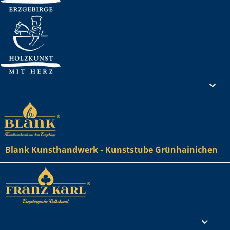
Ihr Konto

Blank Kunsthandwerk - Kunststube Grünhainichen
Rechtliches
