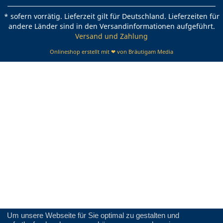
* sofern vorrätig. Lieferzeit gilt für Deutschland. Lieferzeiten für
andere Länder sind in den Versandinformationen aufgeführt.
Versand und Zahlung
Onlineshop erstellt mit ❤ von Bräutigam Media
Um unsere Webseite für Sie optimal zu gestalten und