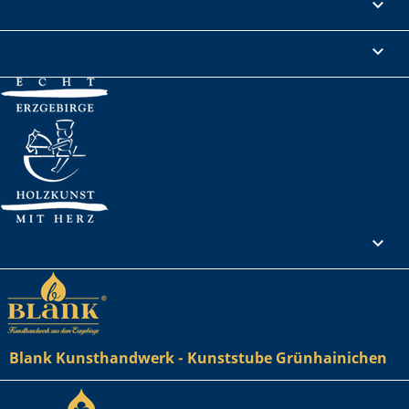
Informationen

Rechtliches

Ihr Konto

Blank Kunsthandwerk - Kunststube Grünhainichen