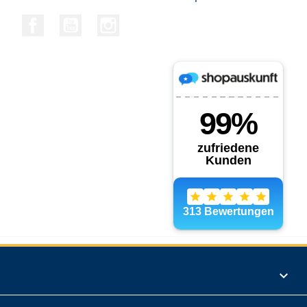
Facebook
YouTube
Instagram
Produkte
