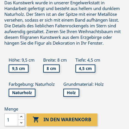
Das Kunstwerk wurde in unserer Engelwerkstatt in
Handarbeit gefertigt und besteht aus hellem und dunklem
Naturholz. Der Stern ist an der Spitze mit einer Metallöse
versehen, sodass er sich mit einem Band aufhängen lässt.
Die Details des lieblichen Faltenrockengels im Stern sind
aufwendig gestaltet. Zieren Sie Ihren Weihnachtsbaum mit
diesem filigranen Kunstwerk aus dem Erzgebirge oder
hängen Sie die Figur als Dekoration in Ihr Fenster.
Höhe: 9,5 cm
Breite: 8 cm
Tiefe: 4,5 cm
9,5 cm
8 cm
4,5 cm
Farbgebung: Naturholz
Grundmaterial: Holz
Naturholz
Holz
Menge

IN DEN WARENKORB