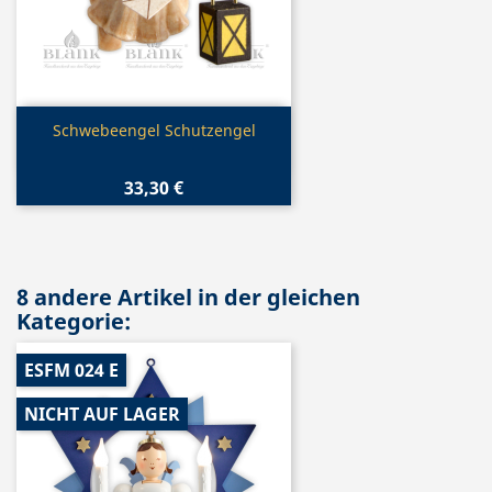
Vorschau

Schwebeengel Schutzengel
33,30 €
8 andere Artikel in der gleichen
Kategorie:
ESFM 024 E
NICHT AUF LAGER