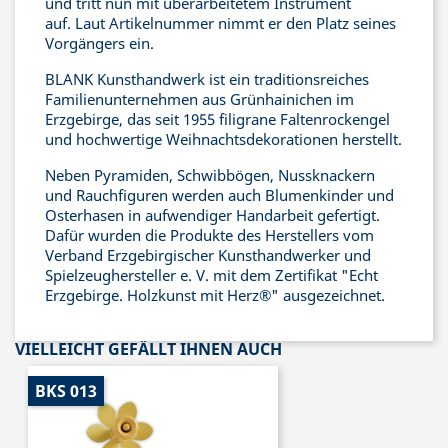
und tritt nun mit überarbeitetem Instrument
auf. Laut Artikelnummer nimmt er den Platz seines
Vorgängers ein.
BLANK Kunsthandwerk ist ein traditionsreiches
Familienunternehmen aus Grünhainichen im
Erzgebirge, das seit 1955 filigrane Faltenrockengel
und hochwertige Weihnachtsdekorationen herstellt.
Neben Pyramiden, Schwibbögen, Nussknackern
und Rauchfiguren werden auch Blumenkinder und
Osterhasen in aufwendiger Handarbeit gefertigt.
Dafür wurden die Produkte des Herstellers vom
Verband Erzgebirgischer Kunsthandwerker und
Spielzeughersteller e. V. mit dem Zertifikat "Echt
Erzgebirge. Holzkunst mit Herz®" ausgezeichnet.
VIELLEICHT GEFÄLLT IHNEN AUCH
BKS 013