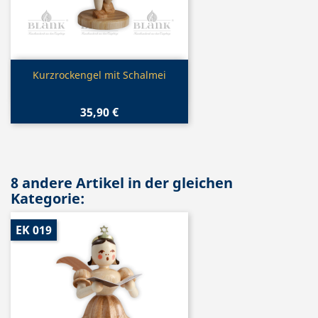
Vorschau

Kurzrockengel mit Schalmei
35,90 €
8 andere Artikel in der gleichen
Kategorie:
EK 019