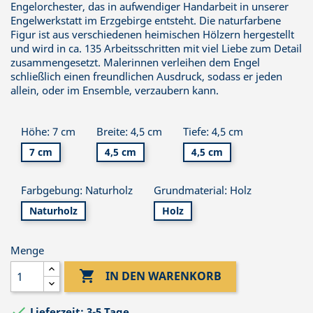
Engelorchester, das in aufwendiger Handarbeit in unserer
Engelwerkstatt im Erzgebirge entsteht. Die naturfarbene
Figur ist aus verschiedenen heimischen Hölzern hergestellt
und wird in ca. 135 Arbeitsschritten mit viel Liebe zum Detail
zusammengesetzt. Malerinnen verleihen dem Engel
schließlich einen freundlichen Ausdruck, sodass er jeden
allein, oder im Ensemble, verzaubern kann.
Höhe: 7 cm
Breite: 4,5 cm
Tiefe: 4,5 cm
7 cm
4,5 cm
4,5 cm
Farbgebung: Naturholz
Grundmaterial: Holz
Naturholz
Holz
Menge

IN DEN WARENKORB

Lieferzeit: 3-5 Tage