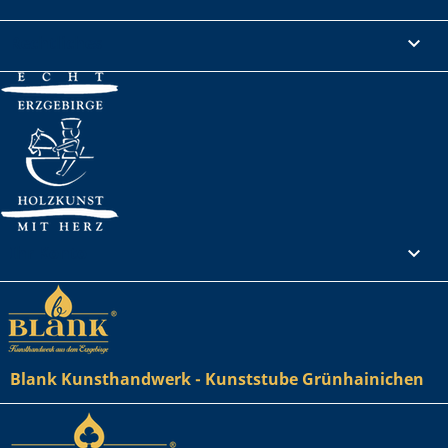
Rechtliches

Ihr Konto

Blank Kunsthandwerk - Kunststube Grünhainichen