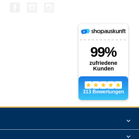
Facebook
YouTube
Instagram
Produkte

Informationen
