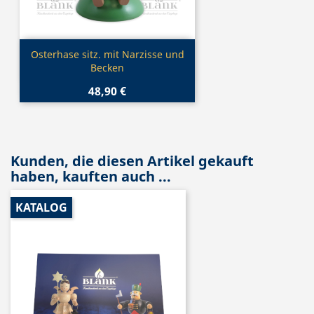
Vorschau

Osterhase sitz. mit Narzisse und
Becken
48,90 €
Kunden, die diesen Artikel gekauft
haben, kauften auch ...
KATALOG