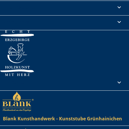
Informationen

Rechtliches

Ihr Konto

Blank Kunsthandwerk - Kunststube Grünhainichen