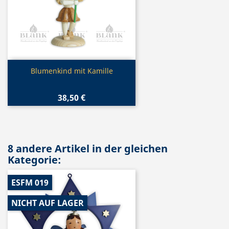
Vorschau

Blumenkind mit Kamille
38,50 €
8 andere Artikel in der gleichen
Kategorie:
ESFM 019
NICHT AUF LAGER