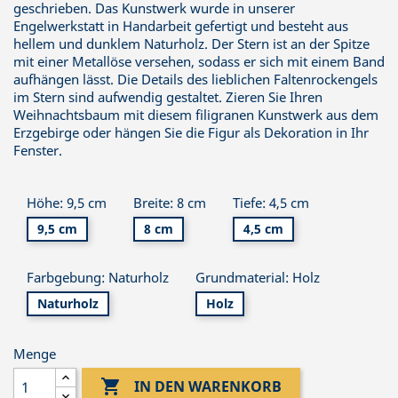
geschrieben. Das Kunstwerk wurde in unserer
Engelwerkstatt in Handarbeit gefertigt und besteht aus
hellem und dunklem Naturholz. Der Stern ist an der Spitze
mit einer Metallöse versehen, sodass er sich mit einem Band
aufhängen lässt. Die Details des lieblichen Faltenrockengels
im Stern sind aufwendig gestaltet. Zieren Sie Ihren
Weihnachtsbaum mit diesem filigranen Kunstwerk aus dem
Erzgebirge oder hängen Sie die Figur als Dekoration in Ihr
Fenster.
Höhe: 9,5 cm
Breite: 8 cm
Tiefe: 4,5 cm
9,5 cm
8 cm
4,5 cm
Farbgebung: Naturholz
Grundmaterial: Holz
Naturholz
Holz
Menge

IN DEN WARENKORB