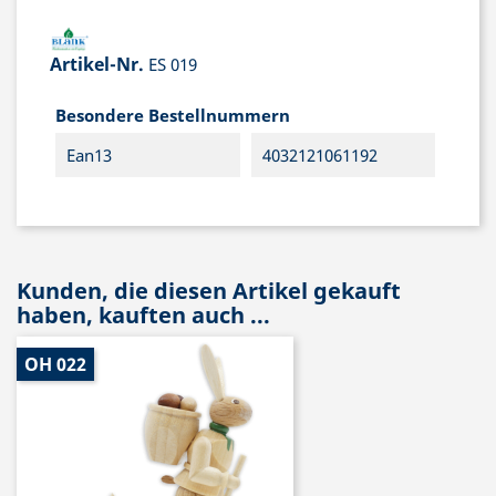
Artikel-Nr.
ES 019
Besondere Bestellnummern
Ean13
4032121061192
Kunden, die diesen Artikel gekauft
haben, kauften auch ...
OH 022