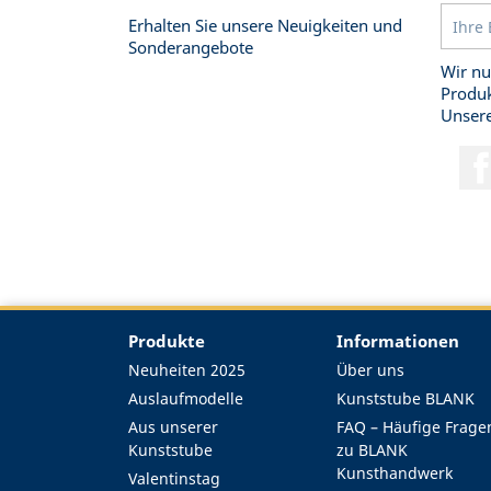
Erhalten Sie unsere Neuigkeiten und
Sonderangebote
Wir nu
Produk
Unsere
Produkte
Informationen
Neuheiten 2025
Über uns
Auslaufmodelle
Kunststube BLANK
Aus unserer
FAQ – Häufige Frage
Kunststube
zu BLANK
Kunsthandwerk
Valentinstag