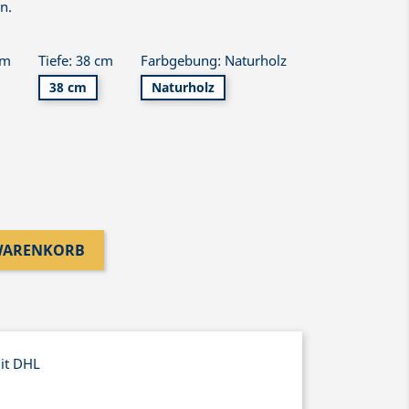
n.
cm
Tiefe: 38 cm
Farbgebung: Naturholz
38 cm
Naturholz
 WARENKORB
mit DHL