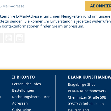
tzen Ihre E-Mail-Adresse, um Ihnen Neuigkeiten rund um unsere
te zu senden. Sie können Ihr Einverständnis jederzeit widerrufen
 Kontaktinformationen finden Sie im Impressum.
Facebook
YouTube
Instagram
IHR KONTO
BLANK KUNSTHANDWE
Persönliche Infos
Erzgebirge Shop
Bestellungen
BLANK Kunsthandwerk
n
Rechnungskorrekturen
Chemnitzer Straße 59B
Adressen
09579 Grünhainichen
Gutscheine
Deutschland