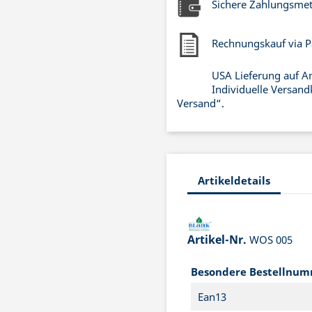
Sichere Zahlungsme
Rechnungskauf via P
USA Lieferung auf A
Individuelle Versand
Versand“.
Artikeldetails
Artikel-Nr.
WOS 005
Besondere Bestellnu
Ean13