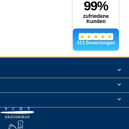
Produkte

Informationen

Rechtliches
