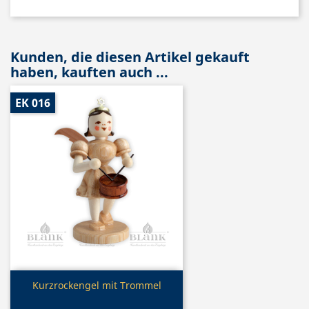
Kunden, die diesen Artikel gekauft
haben, kauften auch ...
EK 016
Vorschau

Kurzrockengel mit Trommel