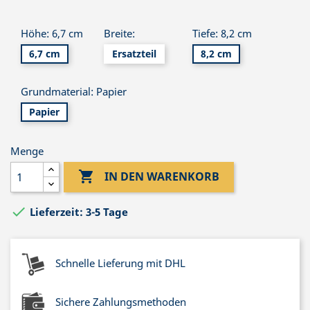
Höhe: 6,7 cm
Breite:
Tiefe: 8,2 cm
6,7 cm
Ersatzteil
8,2 cm
Grundmaterial: Papier
Papier
Menge

IN DEN WARENKORB

Lieferzeit: 3-5 Tage
Schnelle Lieferung mit DHL
Sichere Zahlungsmethoden