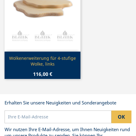
Vorschau

Wolkenerweiterung für 4-stufige
Wolke, links
116,00 €
Erhalten Sie unsere Neuigkeiten und Sonderangebote
Wir nutzen Ihre E-Mail-Adresse, um Ihnen Neuigkeiten rund
um unsere Produkte zu senden. Sie können Ihr