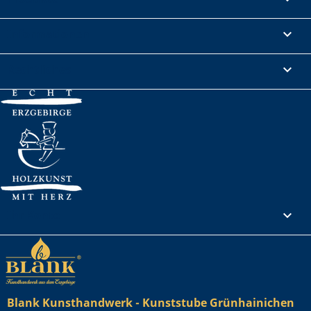
Informationen

Rechtliches

Ihr Konto

Blank Kunsthandwerk - Kunststube Grünhainichen