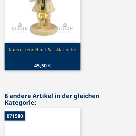
Vorschau

Kurzrockengel mit Bassklarinette
45,50 €
8 andere Artikel in der gleichen
Kategorie:
071580