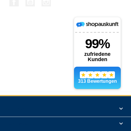
Produkte

Informationen
