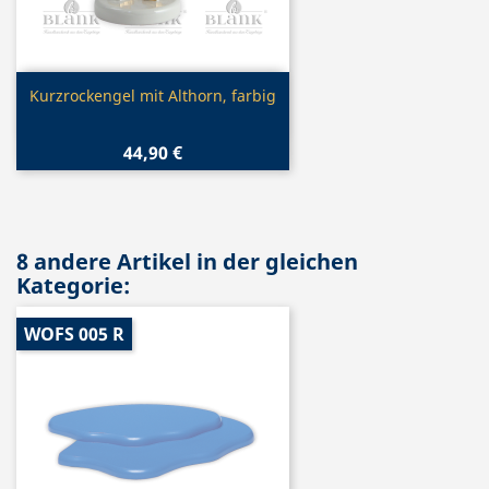
Vorschau

Kurzrockengel mit Althorn, farbig
44,90 €
8 andere Artikel in der gleichen
Kategorie:
WOFS 005 R