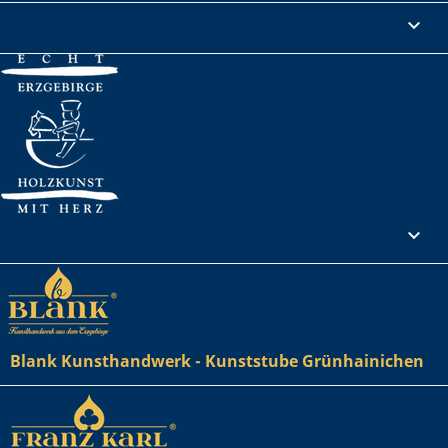
Rechtliches

Ihr Konto

Blank Kunsthandwerk - Kunststube Grünhainichen