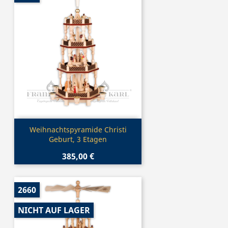
Vorschau

Weihnachtspyramide Christi
Geburt, 3 Etagen
385,00 €
2660
NICHT AUF LAGER