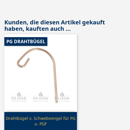
Kunden, die diesen Artikel gekauft
haben, kauften auch ...
PG DRAHTBÜGEL
Vorschau

Drahtbügel v. Schwebeengel für PG
u. PGF