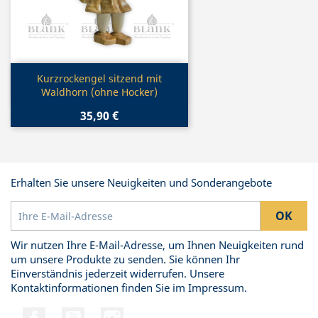
Vorschau

Kurzrockengel sitzend mit
Waldhorn (ohne Hocker)
35,90 €
Erhalten Sie unsere Neuigkeiten und Sonderangebote
Wir nutzen Ihre E-Mail-Adresse, um Ihnen Neuigkeiten rund
um unsere Produkte zu senden. Sie können Ihr
Einverständnis jederzeit widerrufen. Unsere
Kontaktinformationen finden Sie im Impressum.
Facebook
YouTube
Instagram