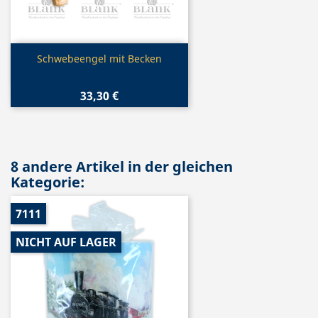
Vorschau

Schwebeengel mit Becken
33,30 €
8 andere Artikel in der gleichen
Kategorie:
7111
NICHT AUF LAGER