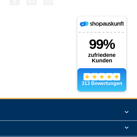
Produkte

Informationen
