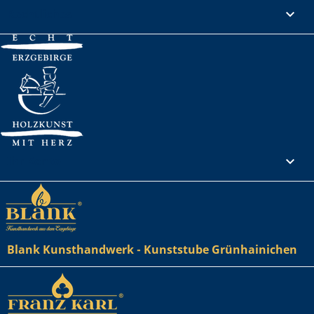
Rechtliches

Ihr Konto

Blank Kunsthandwerk - Kunststube Grünhainichen