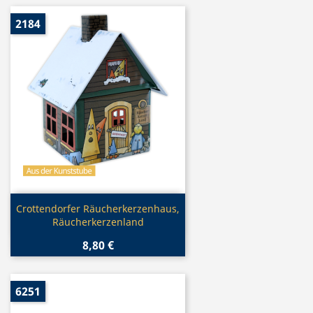
2184
Vorschau

Crottendorfer Räucherkerzenhaus,
Räucherkerzenland
8,80 €
6251