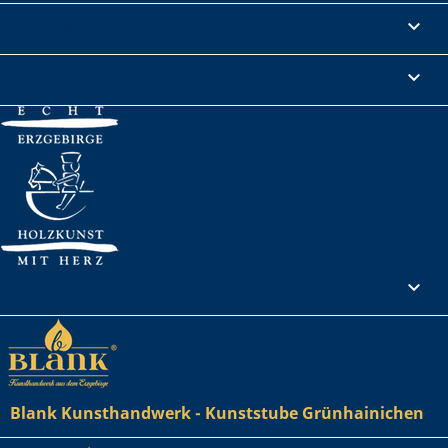
Informationen

Rechtliches

Ihr Konto

Blank Kunsthandwerk - Kunststube Grünhainichen