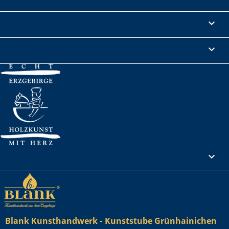
Informationen

Rechtliches

Ihr Konto

Blank Kunsthandwerk - Kunststube Grünhainichen