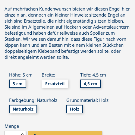
Auf mehrfachen Kundenwunsch bieten wir diesen Engel hier
einzeln an, dennoch ein kleiner Hinweis: sitzende Engel an
sich sind Ersatzteile, die nicht eigenständig sitzen bleiben.
Sie sind im Allgemeinen auf Hockern oder Adventsleuchtern
befestigt und haben dafür teilweise auch Spoiler zum
Stecken. Wir weisen darauf hin, dass diese Figur nach vorn
kippen kann und am Besten mit einem kleinen Stückchen
doppelseitigem Klebeband befestigt werden sollte, oder
direkt angeleimt werden sollte.
Höhe: 5 cm
Breite:
Tiefe: 4,5 cm
5 cm
Ersatzteil
4,5 cm
Farbgebung: Naturholz
Grundmaterial: Holz
Naturholz
Holz
Menge