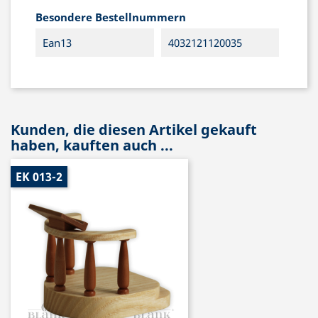
Besondere Bestellnummern
Ean13
4032121120035
Kunden, die diesen Artikel gekauft
haben, kauften auch ...
EK 013-2