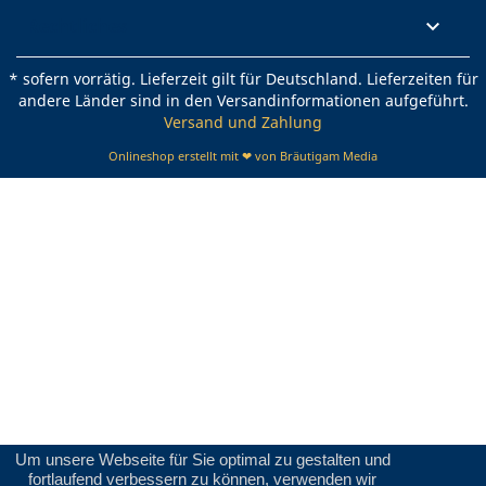
Rechtliches

* sofern vorrätig. Lieferzeit gilt für Deutschland. Lieferzeiten für
andere Länder sind in den Versandinformationen aufgeführt.
Versand und Zahlung
Onlineshop erstellt mit ❤ von Bräutigam Media
Um unsere Webseite für Sie optimal zu gestalten und
fortlaufend verbessern zu können, verwenden wir