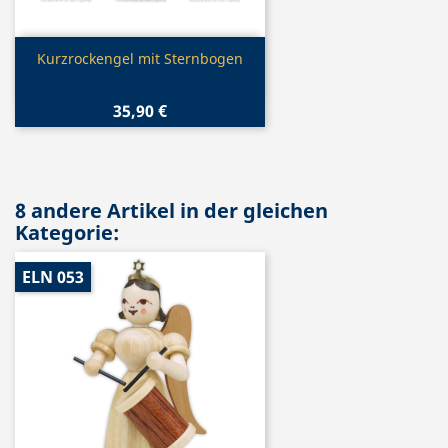
Vorschau

Kurzrockengel mit Sternbogen
35,90 €
8 andere Artikel in der gleichen
Kategorie:
ELN 053