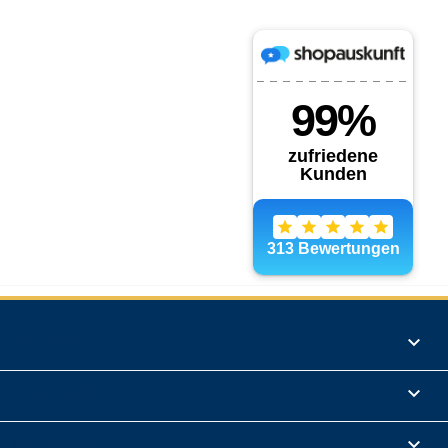
Produkte

Informationen

Rechtliches
