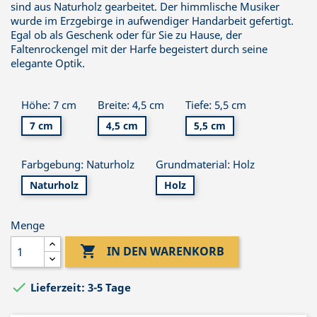
sind aus Naturholz gearbeitet. Der himmlische Musiker
wurde im Erzgebirge in aufwendiger Handarbeit gefertigt.
Egal ob als Geschenk oder für Sie zu Hause, der
Faltenrockengel mit der Harfe begeistert durch seine
elegante Optik.
Höhe: 7 cm
Breite: 4,5 cm
Tiefe: 5,5 cm
7 cm
4,5 cm
5,5 cm
Farbgebung: Naturholz
Grundmaterial: Holz
Naturholz
Holz
Menge

IN DEN WARENKORB

Lieferzeit: 3-5 Tage