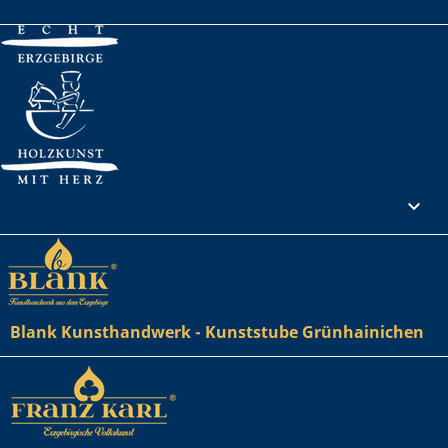
Ihr Konto

Blank Kunsthandwerk - Kunststube Grünhainichen