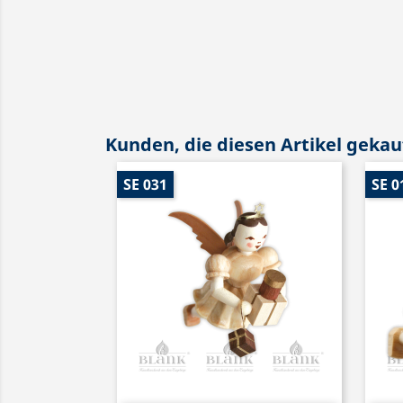
Kunden, die diesen Artikel gekauf
SE 031
SE 0