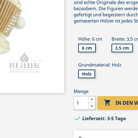
sind echte Originale des erz
bezaubern. Die Figuren werde
gefertigt und begeistern durch
gemaserten Hölzer ist jedes St
Höhe: 6 cm
Breite: 3,5 
6 cm
3,5 cm
Grundmaterial: Holz
Holz
Menge

IN DEN

Lieferzeit: 3-5 Tage