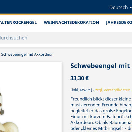
Deutsch
ALTENROCKENGEL
WEIHNACHTSDEKORATION
JAHRESDEK
Schwebeengel mit Akkordeon
Schwebeengel mit
33,30 €
(inkl. MwSt.)
zzgl. Versandkosten
Freundlich blickt dieser klei
musizierenden Freunde hinab.
begleitet er das große Engelo
Figur mit kurzem Faltenröckch
Akkordeon. Ob als Baumbeha
oder „kleines Mitbringsel“ -