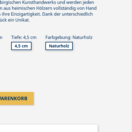
gebirgischen Kunsthandwerks und werden jeden
n aus heimischen Hölzern vollständig von Hand
 ihre Einzigartigkeit. Dank der unterschiedlich
ück ein Unikat.
cm
Tiefe: 4,5 cm
Farbgebung: Naturholz
4,5 cm
Naturholz
 WARENKORB