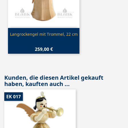
Vorschau

Langrockengel mit Trommel, 22 cm
259,00 €
Kunden, die diesen Artikel gekauft
haben, kauften auch ...
EK 017