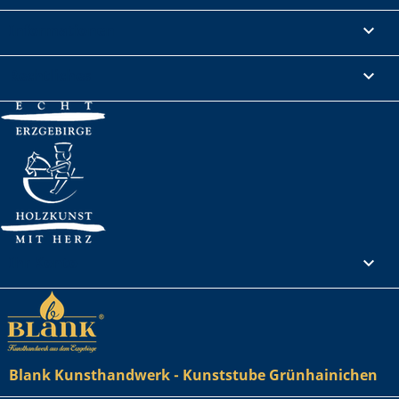
Informationen

Rechtliches

Ihr Konto

Blank Kunsthandwerk - Kunststube Grünhainichen