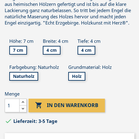
aus heimischen Hölzern gefertigt und ist bis auf die klare
Lackierung ganz naturbelassen. So tritt bei jedem Engel die
natürliche Maserung des Holzes hervor und macht jeden
Engel einzigartig. "Echt Erzgebirge. Holzkunst mit Herz®".
Höhe: 7 cm
Breite: 4 cm
Tiefe: 4 cm
7 cm
4 cm
4 cm
Farbgebung: Naturholz
Grundmaterial: Holz
Naturholz
Holz
Menge

IN DEN WARENKORB

Lieferzeit: 3-5 Tage