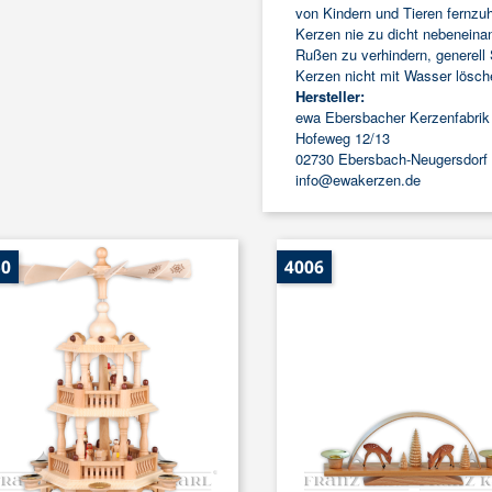
von Kindern und Tieren fernzu
Kerzen nie zu dicht nebeneina
Rußen zu verhindern, generell
Kerzen nicht mit Wasser lösch
Hersteller:
ewa Ebersbacher Kerzenfabri
Hofeweg 12/13
02730 Ebersbach-Neugersdorf
info@ewakerzen.de
50
4006