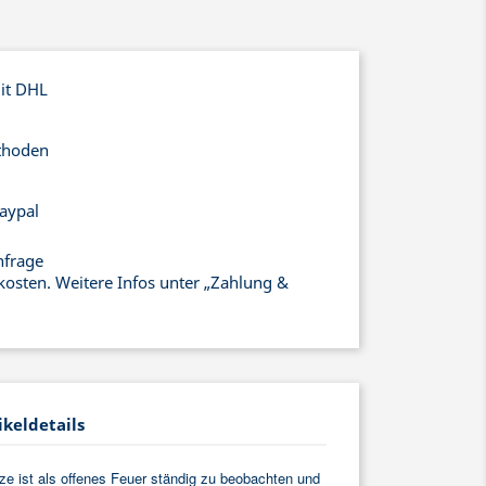
mit DHL
thoden
aypal
nfrage
kosten. Weitere Infos unter „Zahlung &
ikeldetails
ze ist als offenes Feuer ständig zu beobachten und