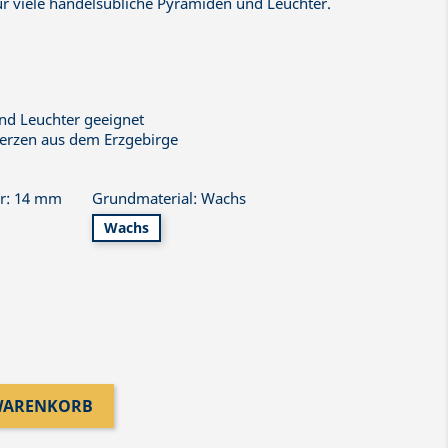
ür viele handelsübliche Pyramiden und Leuchter.
nd Leuchter geeignet
erzen aus dem Erzgebirge
r: 14 mm
Grundmaterial: Wachs
Wachs
 WARENKORB