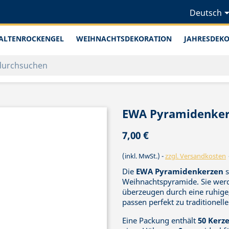
Deutsch
ALTENROCKENGEL
WEIHNACHTSDEKORATION
JAHRESDEK
EWA Pyramidenkerz
7,00 €
(inkl. MwSt.)
zzgl. Versandkosten
Die
EWA Pyramidenkerzen
s
Weihnachtspyramide. Sie wer
überzeugen durch eine ruhige
passen perfekt zu traditionell
Eine Packung enthält
50 Kerz