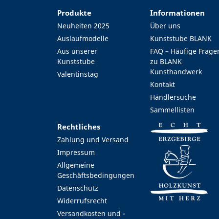
Produkte
Informationen
Neuheiten 2025
Über uns
Auslaufmodelle
Kunststube BLANK
Aus unserer
FAQ – Häufige Frage
Kunststube
zu BLANK
Kunsthandwerk
Valentinstag
Kontakt
Händlersuche
Sammellisten
Rechtliches
Zahlung und Versand
Impressum
Allgemeine
Geschäftsbedingungen
Datenschutz
Widerrufsrecht
Versandkosten und -