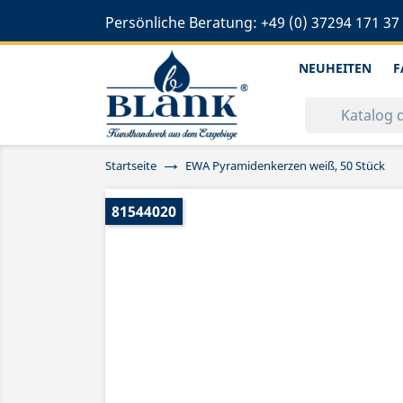
Persönliche Beratung:
+49 (0) 37294 171 37
NEUHEITEN
F
Startseite
EWA Pyramidenkerzen weiß, 50 Stück
81544020