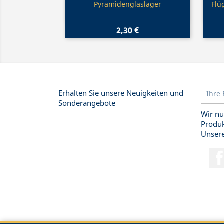
Vorschau

Pyramidenglaslager
Flü
2,30 €
Erhalten Sie unsere Neuigkeiten und
Sonderangebote
Wir nu
Produk
Unsere