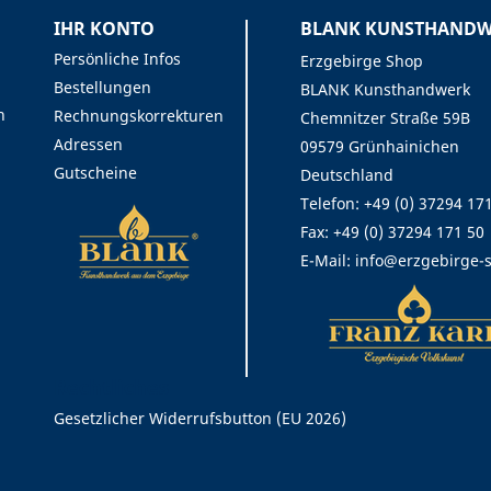
IHR KONTO
BLANK KUNSTHANDWE
Persönliche Infos
Erzgebirge Shop
Bestellungen
BLANK Kunsthandwerk
n
Rechnungskorrekturen
Chemnitzer Straße 59B
Adressen
09579 Grünhainichen
Gutscheine
Deutschland
Telefon: +49 (0) 37294 17
Fax:
+49 (0) 37294 171 50
E-Mail:
info@erzgebirge-
Rechtliches
Gesetzlicher Widerrufsbutton (EU 2026)