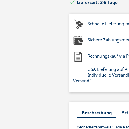

Lieferzeit: 3-5 Tage
Schnelle Lieferung 
Sichere Zahlungsme
Rechnungskauf via P
USA Lieferung auf A
Individuelle Versand
Versand“.
Beschreibung
Art
Sicherheitshinweis:
Jede Ker