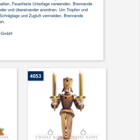
halten. Feuerfeste Unterlage verwenden. Brennende
nder und übereinander anordnen. Um Tropfen und
 Schräglage und Zugluft vermeiden. Brennende
en.
k GmbH
4053