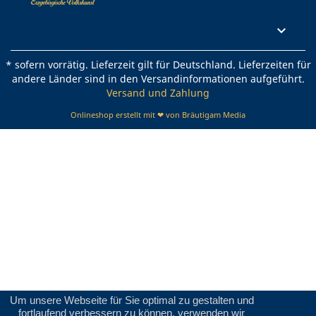
Rechtliches

* sofern vorrätig. Lieferzeit gilt für Deutschland. Lieferzeiten für
andere Länder sind in den Versandinformationen aufgeführt.
Versand und Zahlung
Onlineshop erstellt mit ❤ von Bräutigam Media
Um unsere Webseite für Sie optimal zu gestalten und
fortlaufend verbessern zu können, verwenden wir