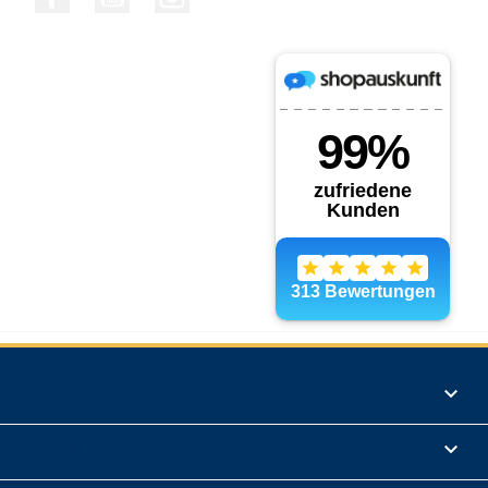
Produkte

Informationen
