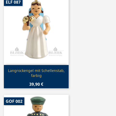
ELF 087
Vorschau

Langrockengel mit Schellenstab,
farbig
39,90 €
GOF 002