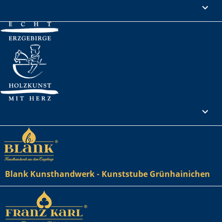
Rechtliches

Ihr Konto

Blank Kunsthandwerk - Kunststube Grünhainichen