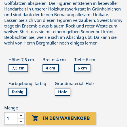
Golfplätzen abspielen. Die Figuren entstehen in liebevoller
Handarbeit in unserer Holzkunstwerkstatt in Grünhainichen
und sind dank der feinen Bemalung allesamt Unikate.
Lassen Sie sich von diesen Figuren verzaubern. Sweet Emmy
trägt ein Ensemble aus blauem Rock und roter Weste zum
weißen Shirt, das sie mit einem gelben Sonnenhut krönt.
Beobachten Sie, wie sie sich im Abschlag übt. Da kann sie
wohl von Herrn Bergmüller noch einiges lernen.
Höhe: 7,5 cm
Breite: 4 cm
Tiefe: 6 cm
7,5 cm
4 cm
6 cm
Farbgebung: farbig
Grundmaterial: Holz
farbig
Holz
Menge

IN DEN WARENKORB