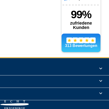
Produkte

Informationen

Rechtliches
