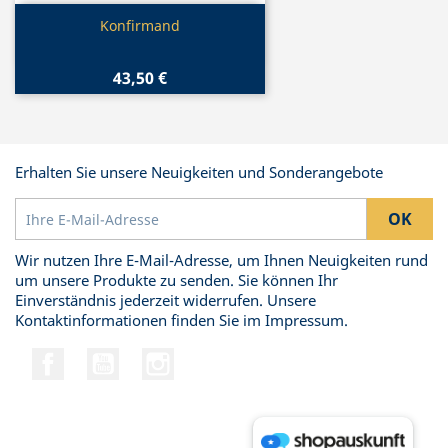
Vorschau

Konfirmand
43,50 €
Erhalten Sie unsere Neuigkeiten und Sonderangebote
Wir nutzen Ihre E-Mail-Adresse, um Ihnen Neuigkeiten rund
um unsere Produkte zu senden. Sie können Ihr
Einverständnis jederzeit widerrufen. Unsere
Kontaktinformationen finden Sie im Impressum.
Facebook
YouTube
Instagram