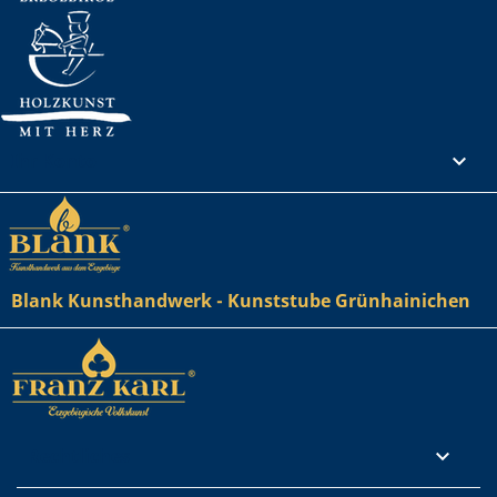
Ihr Konto

Blank Kunsthandwerk - Kunststube Grünhainichen
Rechtliches
