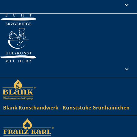
Rechtliches

Ihr Konto

Blank Kunsthandwerk - Kunststube Grünhainichen