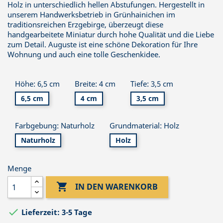
Holz in unterschiedlich hellen Abstufungen. Hergestellt in
unserem Handwerksbetrieb in Grünhainichen im
traditionsreichen Erzgebirge, überzeugt diese
handgearbeitete Miniatur durch hohe Qualität und die Liebe
zum Detail. Auguste ist eine schöne Dekoration für Ihre
Wohnung und auch eine tolle Geschenkidee.
Höhe: 6,5 cm
Breite: 4 cm
Tiefe: 3,5 cm
6,5 cm
4 cm
3,5 cm
Farbgebung: Naturholz
Grundmaterial: Holz
Naturholz
Holz
Menge

IN DEN WARENKORB

Lieferzeit: 3-5 Tage