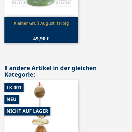
Vorschau

Kleiner Gruß August, farbig
49,90 €
8 andere Artikel in der gleichen
Kategorie:
LK 001
NEU
NICHT AUF LAGER