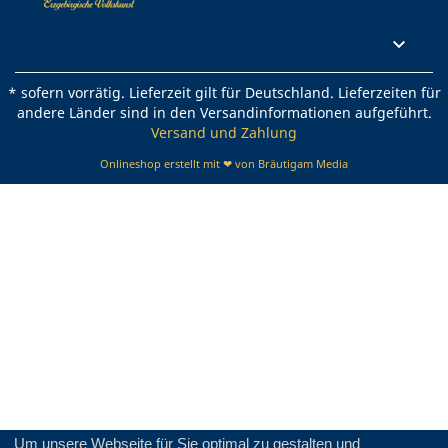
Rechtliches

* sofern vorrätig. Lieferzeit gilt für Deutschland. Lieferzeiten für
andere Länder sind in den Versandinformationen aufgeführt.
Versand und Zahlung
Onlineshop erstellt mit ❤ von Bräutigam Media
Um unsere Webseite für Sie optimal zu gestalten und