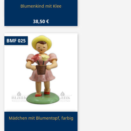
Vorschau

Blumenkind mit Klee
38,50 €
BMF 025
Vorschau

Mädchen mit Blumentopf, farbig