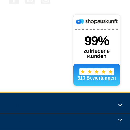
Produkte

Informationen
