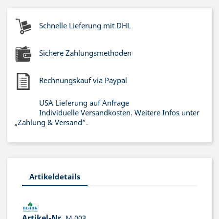
Schnelle Lieferung mit DHL
Sichere Zahlungsmethoden
Rechnungskauf via Paypal
USA Lieferung auf Anfrage
Individuelle Versandkosten. Weitere Infos unter
„Zahlung & Versand“.
Artikeldetails
Artikel-Nr.
M 003