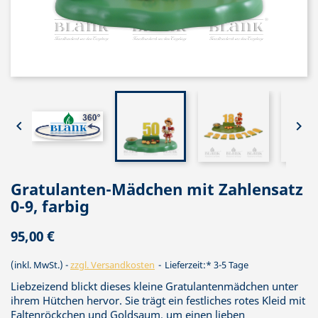


Gratulanten-Mädchen mit Zahlensatz
0-9, farbig
95,00 €
(inkl. MwSt.)
zzgl. Versandkosten
Lieferzeit:* 3-5 Tage
Liebzeizend blickt dieses kleine Gratulantenmädchen unter
ihrem Hütchen hervor. Sie trägt ein festliches rotes Kleid mit
Faltenröckchen und Goldsaum, um einen lieben