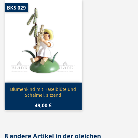
BKS 029
Vorschau

Blumenkind mit Haselblüte und
Schalmei, sitzend
49,00 €
8 andere Artikel in der gleichen