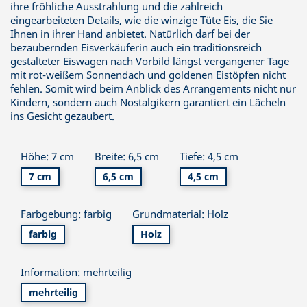
ihre fröhliche Ausstrahlung und die zahlreich
eingearbeiteten Details, wie die winzige Tüte Eis, die Sie
Ihnen in ihrer Hand anbietet. Natürlich darf bei der
bezaubernden Eisverkäuferin auch ein traditionsreich
gestalteter Eiswagen nach Vorbild längst vergangener Tage
mit rot-weißem Sonnendach und goldenen Eistöpfen nicht
fehlen. Somit wird beim Anblick des Arrangements nicht nur
Kindern, sondern auch Nostalgikern garantiert ein Lächeln
ins Gesicht gezaubert.
Höhe: 7 cm
Breite: 6,5 cm
Tiefe: 4,5 cm
7 cm
6,5 cm
4,5 cm
Farbgebung: farbig
Grundmaterial: Holz
farbig
Holz
Information: mehrteilig
mehrteilig