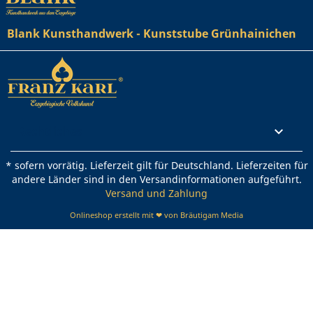
Blank Kunsthandwerk - Kunststube Grünhainichen
Rechtliches

* sofern vorrätig. Lieferzeit gilt für Deutschland. Lieferzeiten für
andere Länder sind in den Versandinformationen aufgeführt.
Versand und Zahlung
Onlineshop erstellt mit ❤ von Bräutigam Media