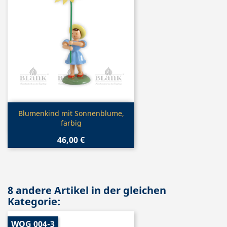
Vorschau

Blumenkind mit Sonnenblume,
farbig
46,00 €
8 andere Artikel in der gleichen
Kategorie:
WOG 004-3