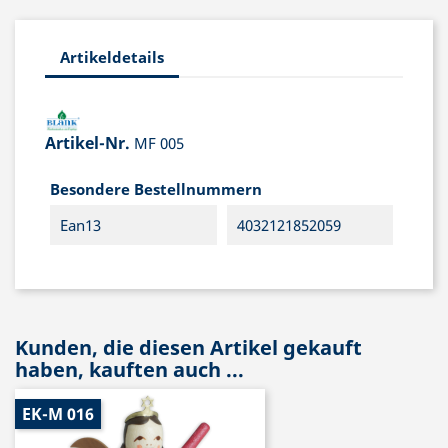
Artikeldetails
Artikel-Nr.
MF 005
Besondere Bestellnummern
Ean13
4032121852059
Kunden, die diesen Artikel gekauft
haben, kauften auch ...
EK-M 016