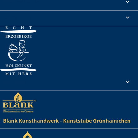
Informationen

Rechtliches

Ihr Konto

Blank Kunsthandwerk - Kunststube Grünhainichen