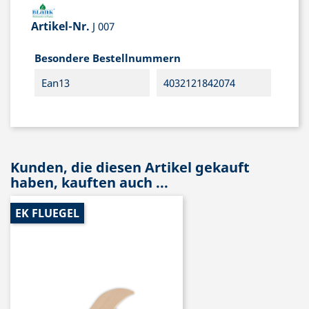
Artikel-Nr.
J 007
Besondere Bestellnummern
Ean13
4032121842074
Kunden, die diesen Artikel gekauft
haben, kauften auch ...
EK FLUEGEL