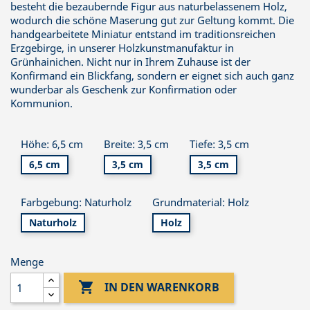
besteht die bezaubernde Figur aus naturbelassenem Holz,
wodurch die schöne Maserung gut zur Geltung kommt. Die
handgearbeitete Miniatur entstand im traditionsreichen
Erzgebirge, in unserer Holzkunstmanufaktur in
Grünhainichen. Nicht nur in Ihrem Zuhause ist der
Konfirmand ein Blickfang, sondern er eignet sich auch ganz
wunderbar als Geschenk zur Konfirmation oder
Kommunion.
Höhe: 6,5 cm
Breite: 3,5 cm
Tiefe: 3,5 cm
6,5 cm
3,5 cm
3,5 cm
Farbgebung: Naturholz
Grundmaterial: Holz
Naturholz
Holz
Menge

IN DEN WARENKORB