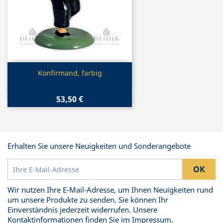
Vorschau

Konfirmand, farbig
53,50 €
Erhalten Sie unsere Neuigkeiten und Sonderangebote
Wir nutzen Ihre E-Mail-Adresse, um Ihnen Neuigkeiten rund
um unsere Produkte zu senden. Sie können Ihr
Einverständnis jederzeit widerrufen. Unsere
Kontaktinformationen finden Sie im Impressum.