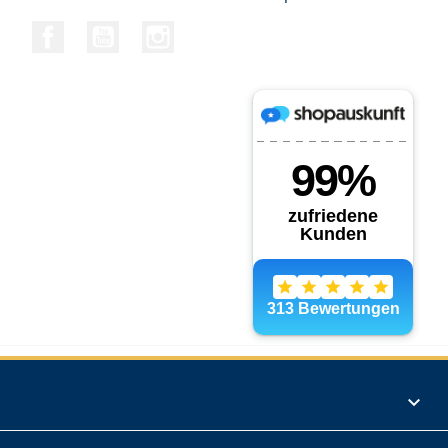
Facebook
YouTube
Instagram
Produkte
