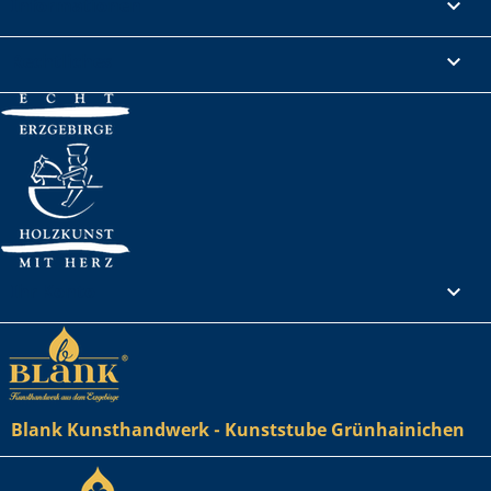
Informationen

Rechtliches

Ihr Konto

Blank Kunsthandwerk - Kunststube Grünhainichen