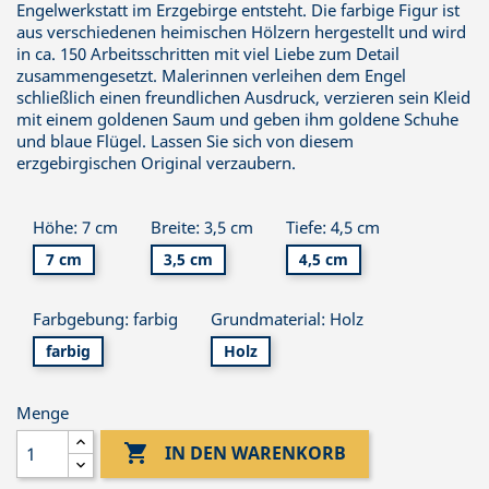
Engelwerkstatt im Erzgebirge entsteht. Die farbige Figur ist
aus verschiedenen heimischen Hölzern hergestellt und wird
in ca. 150 Arbeitsschritten mit viel Liebe zum Detail
zusammengesetzt. Malerinnen verleihen dem Engel
schließlich einen freundlichen Ausdruck, verzieren sein Kleid
mit einem goldenen Saum und geben ihm goldene Schuhe
und blaue Flügel. Lassen Sie sich von diesem
erzgebirgischen Original verzaubern.
Höhe: 7 cm
Breite: 3,5 cm
Tiefe: 4,5 cm
7 cm
3,5 cm
4,5 cm
Farbgebung: farbig
Grundmaterial: Holz
farbig
Holz
Menge

IN DEN WARENKORB