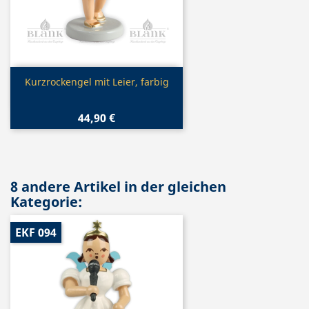
Vorschau

Kurzrockengel mit Leier, farbig
44,90 €
8 andere Artikel in der gleichen
Kategorie:
EKF 094