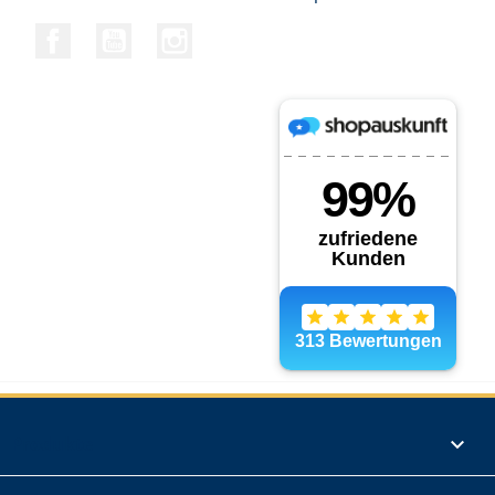
Facebook
YouTube
Instagram
Produkte
