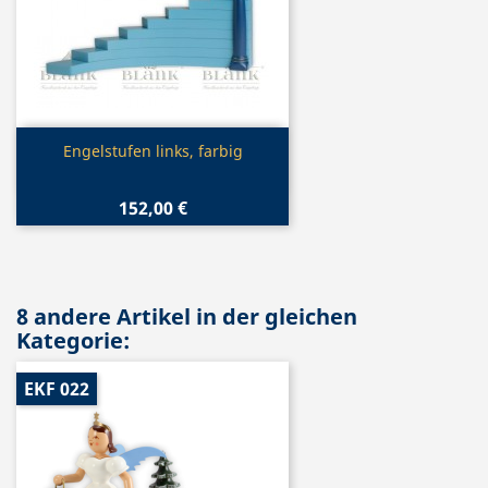
Vorschau

Engelstufen links, farbig
152,00 €
8 andere Artikel in der gleichen
Kategorie:
EKF 022