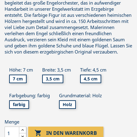
begleitet das große Engelorchester, das in aufwendiger
Handarbeit in unserer Engelwerkstatt im Erzgebirge
entsteht. Die farbige Figur ist aus verschiedenen heimischen
Hölzern hergestellt und wird in ca. 150 Arbeitsschritten mit
viel Liebe zum Detail zusammengesetzt. Malerinnen
verleihen dem Engel schließlich einen freundlichen
Ausdruck, verzieren sein Kleid mit einem goldenen Saum
und geben ihm goldene Schuhe und blaue Flügel. Lassen Sie
sich von diesem erzgebirgischen Original verzaubern.
Höhe: 7 cm
Breite: 3,5 cm
Tiefe: 4,5 cm
7 cm
3,5 cm
4,5 cm
Farbgebung: farbig
Grundmaterial: Holz
farbig
Holz
Menge

IN DEN WARENKORB