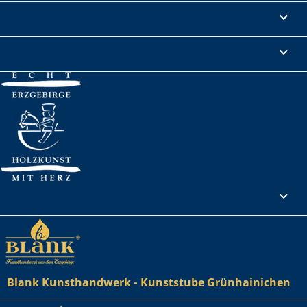
Informationen

Rechtliches

Ihr Konto

Blank Kunsthandwerk - Kunststube Grünhainichen