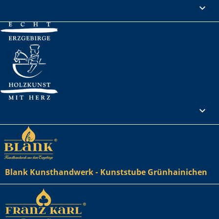
Rechtliches

Ihr Konto

Blank Kunsthandwerk - Kunststube Grünhainichen