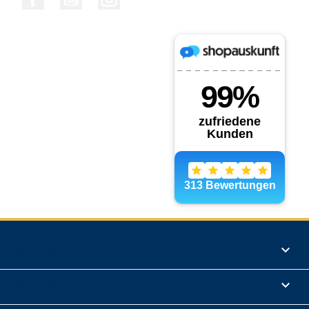
Produkte

Informationen
