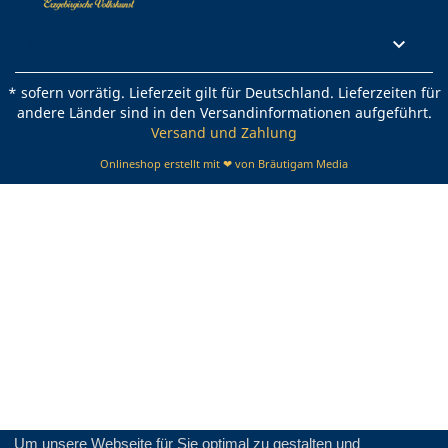
Rechtliches

* sofern vorrätig. Lieferzeit gilt für Deutschland. Lieferzeiten für
andere Länder sind in den Versandinformationen aufgeführt.
Versand und Zahlung
Onlineshop erstellt mit ❤ von Bräutigam Media
Um unsere Webseite für Sie optimal zu gestalten und