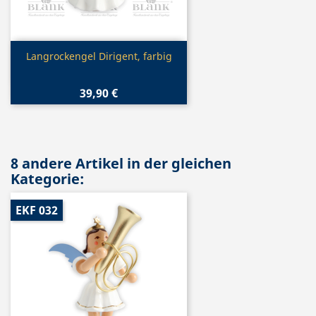
Vorschau

Langrockengel Dirigent, farbig
39,90 €
8 andere Artikel in der gleichen
Kategorie:
EKF 032