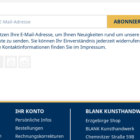
tzen Ihre E-Mail-Adresse, um Ihnen Neuigkeiten rund um unsere
te zu senden. Sie können Ihr Einverständnis jederzeit widerrufen
 Kontaktinformationen finden Sie im Impressum.
Facebook
YouTube
Instagram
IHR KONTO
BLANK KUNSTHANDWE
Persönliche Infos
Erzgebirge Shop
Bestellungen
BLANK Kunsthandwerk
n
Rechnungskorrekturen
Chemnitzer Straße 59B