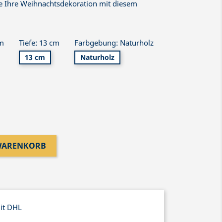
ie Ihre Weihnachtsdekoration mit diesem
cm
Tiefe: 13 cm
Farbgebung: Naturholz
13 cm
Naturholz
 WARENKORB
mit DHL