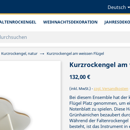
Deutsch
ALTENROCKENGEL
WEIHNACHTSDEKORATION
JAHRESDEK
Kurzrockengel, natur
Kurzrockengel am weissen Flügel
Kurzrockengel am 
132,00 €
(inkl. MwSt.)
zzgl. Versandkosten
Bei diesem Ensemble hat der 
Flügel Platz genommen, um ei
Notenblatt zu spielen. Diese 
Grünhainichen bezaubert durch 
Während der Faltenrockengel
besteht, ist das Instrument in