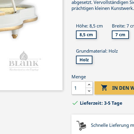
abgesetzt. Vervollständigen S
prächtigen kleinen Kunstwerk.
Höhe: 8,5 cm
Breite: 7 
8,5 cm
7 cm
Grundmaterial: Holz
Holz
Menge

IN DEN

Lieferzeit: 3-5 Tage
Schnelle Lieferung 