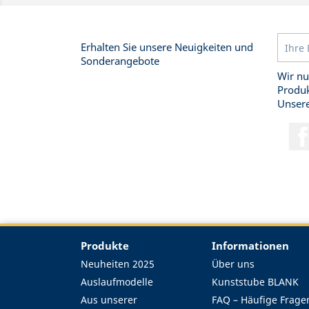
Erhalten Sie unsere Neuigkeiten und
Sonderangebote
Wir nu
Produk
Unsere
Produkte
Informationen
Neuheiten 2025
Über uns
Auslaufmodelle
Kunststube BLANK
Aus unserer
FAQ – Häufige Frage