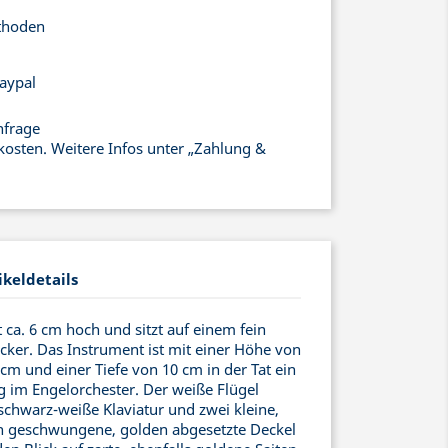
thoden
aypal
nfrage
kosten. Weitere Infos unter „Zahlung &
ikeldetails
 ca. 6 cm hoch und sitzt auf einem fein
cker. Das Instrument ist mit einer Höhe von
 cm und einer Tiefe von 10 cm in der Tat ein
g im Engelorchester. Der weiße Flügel
 schwarz-weiße Klaviatur und zwei kleine,
h geschwungene, golden abgesetzte Deckel