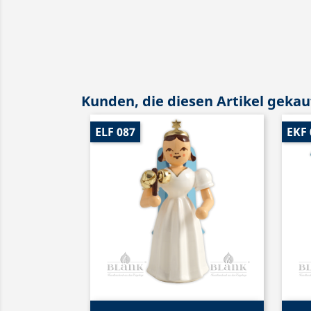
Kunden, die diesen Artikel gekauf
ELF 087
EKF 