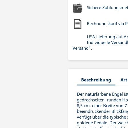
Sichere Zahlungsme
Rechnungskauf via P
USA Lieferung auf A
Individuelle Versand
Versand“.
Beschreibung
Art
Der naturfarbene Engel ist
gedrechselten, runden Ho
8,5 cm, einer Breite von 7
beeindruckender Blickfan
verfügt über die typische
goldene Pedale. Der weic