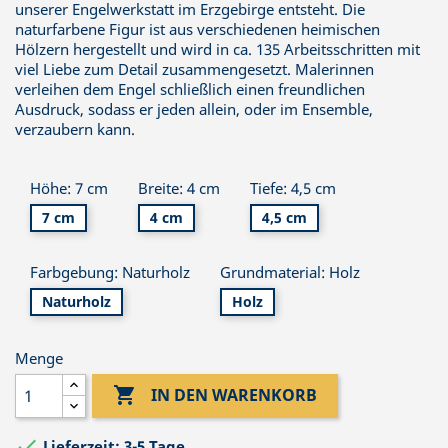
unserer Engelwerkstatt im Erzgebirge entsteht. Die
naturfarbene Figur ist aus verschiedenen heimischen
Hölzern hergestellt und wird in ca. 135 Arbeitsschritten mit
viel Liebe zum Detail zusammengesetzt. Malerinnen
verleihen dem Engel schließlich einen freundlichen
Ausdruck, sodass er jeden allein, oder im Ensemble,
verzaubern kann.
Höhe: 7 cm
Breite: 4 cm
Tiefe: 4,5 cm
7 cm
4 cm
4,5 cm
Farbgebung: Naturholz
Grundmaterial: Holz
Naturholz
Holz
Menge

IN DEN WARENKORB

Lieferzeit: 3-5 Tage