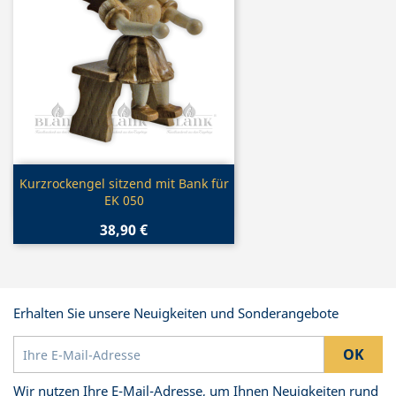
Vorschau

Kurzrockengel sitzend mit Bank für
EK 050
38,90 €
Erhalten Sie unsere Neuigkeiten und Sonderangebote
Wir nutzen Ihre E-Mail-Adresse, um Ihnen Neuigkeiten rund