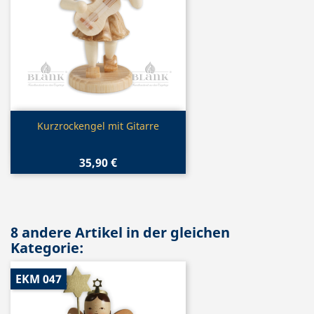
Vorschau

Kurzrockengel mit Gitarre
35,90 €
8 andere Artikel in der gleichen
Kategorie:
EKM 047