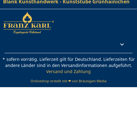
Blank Kunsthandwerk - Kunststube Grünhainichen
Rechtliches

* sofern vorrätig. Lieferzeit gilt für Deutschland. Lieferzeiten für
andere Länder sind in den Versandinformationen aufgeführt.
Versand und Zahlung
Onlineshop erstellt mit ❤ von Bräutigam Media