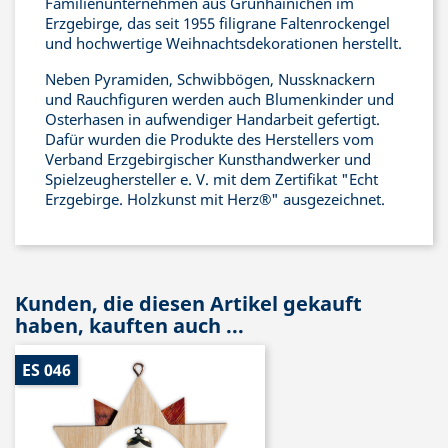
Familienunternehmen aus Grünhainichen im
Erzgebirge, das seit 1955 filigrane Faltenrockengel
und hochwertige Weihnachtsdekorationen herstellt.
Neben Pyramiden, Schwibbögen, Nussknackern
und Rauchfiguren werden auch Blumenkinder und
Osterhasen in aufwendiger Handarbeit gefertigt.
Dafür wurden die Produkte des Herstellers vom
Verband Erzgebirgischer Kunsthandwerker und
Spielzeughersteller e. V. mit dem Zertifikat "Echt
Erzgebirge. Holzkunst mit Herz®" ausgezeichnet.
Kunden, die diesen Artikel gekauft
haben, kauften auch ...
ES 046