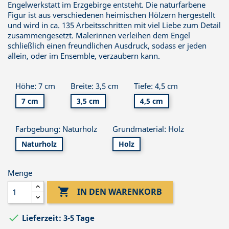
Engelwerkstatt im Erzgebirge entsteht. Die naturfarbene
Figur ist aus verschiedenen heimischen Hölzern hergestellt
und wird in ca. 135 Arbeitsschritten mit viel Liebe zum Detail
zusammengesetzt. Malerinnen verleihen dem Engel
schließlich einen freundlichen Ausdruck, sodass er jeden
allein, oder im Ensemble, verzaubern kann.
Höhe: 7 cm
Breite: 3,5 cm
Tiefe: 4,5 cm
7 cm
3,5 cm
4,5 cm
Farbgebung: Naturholz
Grundmaterial: Holz
Naturholz
Holz
Menge

IN DEN WARENKORB

Lieferzeit: 3-5 Tage