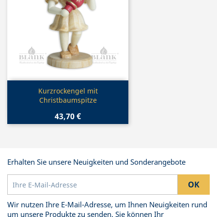
Vorschau

Kurzrockengel mit
Christbaumspitze
43,70 €
Erhalten Sie unsere Neuigkeiten und Sonderangebote
Wir nutzen Ihre E-Mail-Adresse, um Ihnen Neuigkeiten rund
um unsere Produkte zu senden. Sie können Ihr