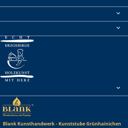
Informationen

Rechtliches

Ihr Konto

Blank Kunsthandwerk - Kunststube Grünhainichen