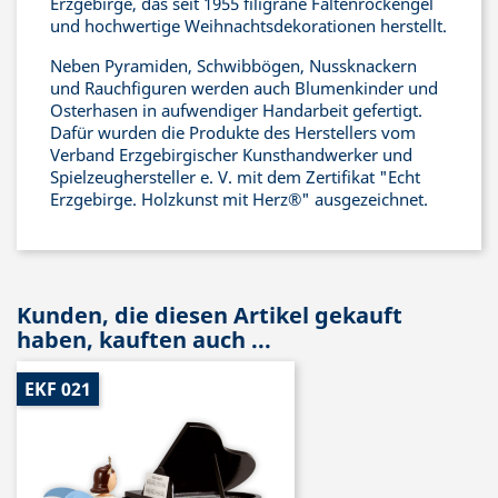
Erzgebirge, das seit 1955 filigrane Faltenrockengel
und hochwertige Weihnachtsdekorationen herstellt.
Neben Pyramiden, Schwibbögen, Nussknackern
und Rauchfiguren werden auch Blumenkinder und
Osterhasen in aufwendiger Handarbeit gefertigt.
Dafür wurden die Produkte des Herstellers vom
Verband Erzgebirgischer Kunsthandwerker und
Spielzeughersteller e. V. mit dem Zertifikat "Echt
Erzgebirge. Holzkunst mit Herz®" ausgezeichnet.
Kunden, die diesen Artikel gekauft
haben, kauften auch ...
EKF 021