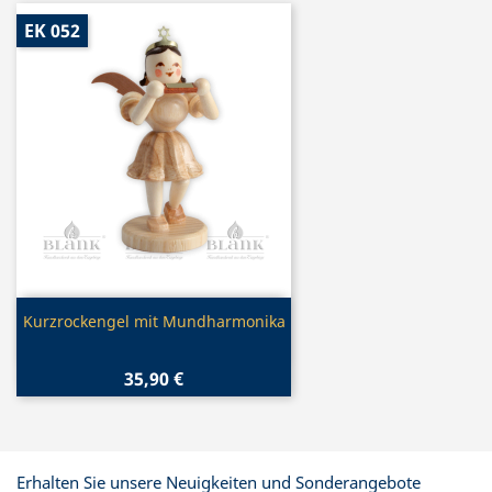
EK 052
Vorschau

Kurzrockengel mit Mundharmonika
35,90 €
Erhalten Sie unsere Neuigkeiten und Sonderangebote