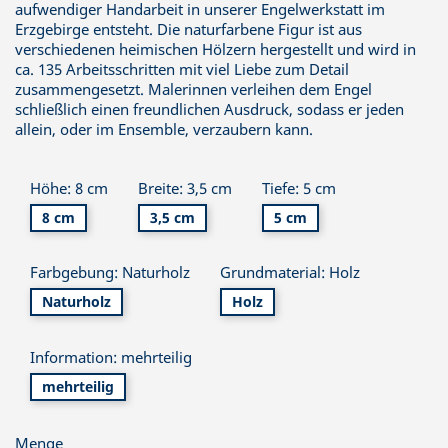
aufwendiger Handarbeit in unserer Engelwerkstatt im
Erzgebirge entsteht. Die naturfarbene Figur ist aus
verschiedenen heimischen Hölzern hergestellt und wird in
ca. 135 Arbeitsschritten mit viel Liebe zum Detail
zusammengesetzt. Malerinnen verleihen dem Engel
schließlich einen freundlichen Ausdruck, sodass er jeden
allein, oder im Ensemble, verzaubern kann.
Höhe: 8 cm
Breite: 3,5 cm
Tiefe: 5 cm
8 cm
3,5 cm
5 cm
Farbgebung: Naturholz
Grundmaterial: Holz
Naturholz
Holz
Information: mehrteilig
mehrteilig
Menge