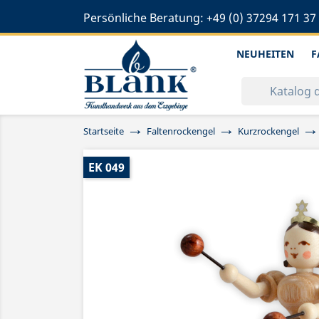
Persönliche Beratung:
+49 (0) 37294 171 37
NEUHEITEN
F
Startseite
Faltenrockengel
Kurzrockengel
EK 049