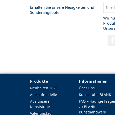
Erhalten Sie unsere Neuigkeiten und
Sonderangebote
Wir nu
Produk
Unsere
Produkte
Informationen
Neuheiten 2025
Über uns
Auslaufmodelle
Kunststube BLANK
Aus unserer
FAQ – Häufige Frage
Kunststube
zu BLANK
Kunsthandwerk
Valentinstag