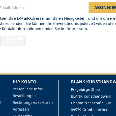
tzen Ihre E-Mail-Adresse, um Ihnen Neuigkeiten rund um unsere
te zu senden. Sie können Ihr Einverständnis jederzeit widerrufen
 Kontaktinformationen finden Sie im Impressum.
Facebook
YouTube
Instagram
IHR KONTO
BLANK KUNSTHANDWE
Persönliche Infos
Erzgebirge Shop
Bestellungen
BLANK Kunsthandwerk
n
Rechnungskorrekturen
Chemnitzer Straße 59B
Adressen
09579 Grünhainichen
Gutscheine