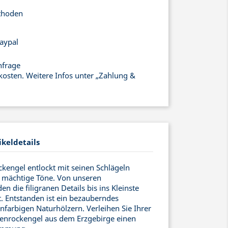
thoden
aypal
nfrage
kosten. Weitere Infos unter „Zahlung &
ikeldetails
ockengel entlockt mit seinen Schlägeln
 mächtige Töne. Von unseren
 die filigranen Details bis ins Kleinste
. Entstanden ist ein bezauberndes
farbigen Naturhölzern. Verleihen Sie Ihrer
enrockengel aus dem Erzgebirge einen