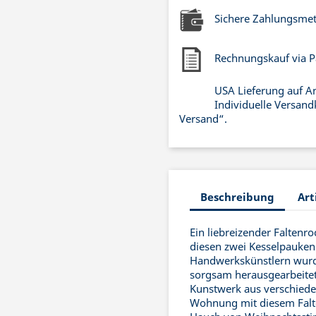
Sichere Zahlungsme
Rechnungskauf via P
USA Lieferung auf A
Individuelle Versand
Versand“.
Beschreibung
Art
Ein liebreizender Faltenr
diesen zwei Kesselpauken
Handwerkskünstlern wurden
sorgsam herausgearbeitet
Kunstwerk aus verschieden
Wohnung mit diesem Falt