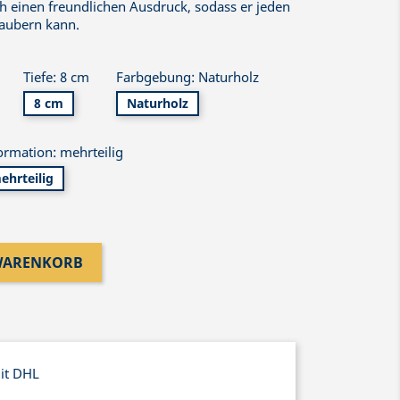
ch einen freundlichen Ausdruck, sodass er jeden
zaubern kann.
Tiefe: 8 cm
Farbgebung: Naturholz
8 cm
Naturholz
ormation: mehrteilig
ehrteilig
 WARENKORB
mit DHL