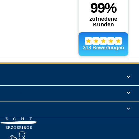
Produkte

Informationen

Rechtliches
