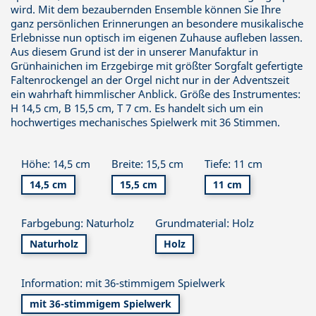
wird. Mit dem bezaubernden Ensemble können Sie Ihre
ganz persönlichen Erinnerungen an besondere musikalische
Erlebnisse nun optisch im eigenen Zuhause aufleben lassen.
Aus diesem Grund ist der in unserer Manufaktur in
Grünhainichen im Erzgebirge mit größter Sorgfalt gefertigte
Faltenrockengel an der Orgel nicht nur in der Adventszeit
ein wahrhaft himmlischer Anblick. Größe des Instrumentes:
H 14,5 cm, B 15,5 cm, T 7 cm. Es handelt sich um ein
hochwertiges mechanisches Spielwerk mit 36 Stimmen.
Höhe: 14,5 cm
Breite: 15,5 cm
Tiefe: 11 cm
14,5 cm
15,5 cm
11 cm
Farbgebung: Naturholz
Grundmaterial: Holz
Naturholz
Holz
Information: mit 36-stimmigem Spielwerk
mit 36-stimmigem Spielwerk