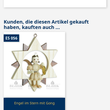
Kunden, die diesen Artikel gekauft
haben, kauften auch ...
ES 056
Vorschau

Engel im Stern mit Gong