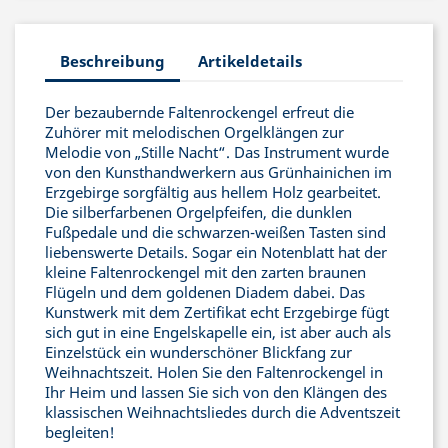
Beschreibung
Artikeldetails
Der bezaubernde Faltenrockengel erfreut die
Zuhörer mit melodischen Orgelklängen zur
Melodie von „Stille Nacht“. Das Instrument wurde
von den Kunsthandwerkern aus Grünhainichen im
Erzgebirge sorgfältig aus hellem Holz gearbeitet.
Die silberfarbenen Orgelpfeifen, die dunklen
Fußpedale und die schwarzen-weißen Tasten sind
liebenswerte Details. Sogar ein Notenblatt hat der
kleine Faltenrockengel mit den zarten braunen
Flügeln und dem goldenen Diadem dabei. Das
Kunstwerk mit dem Zertifikat echt Erzgebirge fügt
sich gut in eine Engelskapelle ein, ist aber auch als
Einzelstück ein wunderschöner Blickfang zur
Weihnachtszeit. Holen Sie den Faltenrockengel in
Ihr Heim und lassen Sie sich von den Klängen des
klassischen Weihnachtsliedes durch die Adventszeit
begleiten!