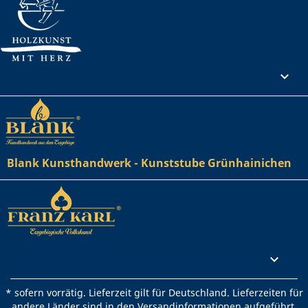
Ihr Konto

Blank Kunsthandwerk - Kunststube Grünhainichen
Rechtliches

* sofern vorrätig. Lieferzeit gilt für Deutschland. Lieferzeiten für
andere Länder sind in den Versandinformationen aufgeführt.