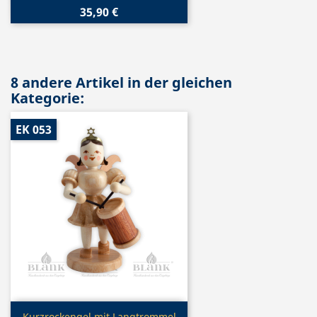
35,90 €
8 andere Artikel in der gleichen
Kategorie:
EK 053
Vorschau
Kurzrockengel mit Langtrommel