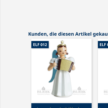
Kunden, die diesen Artikel gekauf
ELF 012
ELF 