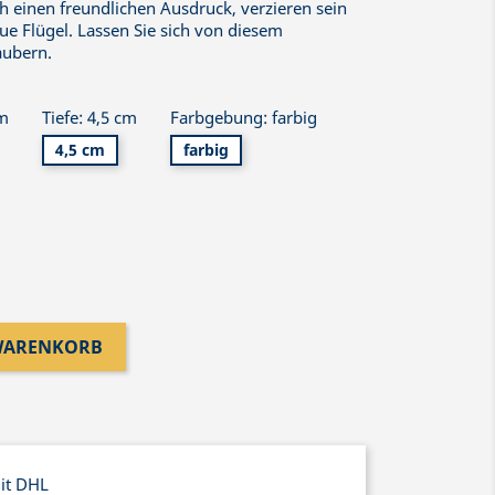
ch einen freundlichen Ausdruck, verzieren sein
ue Flügel. Lassen Sie sich von diesem
aubern.
cm
Tiefe: 4,5 cm
Farbgebung: farbig
4,5 cm
farbig
 WARENKORB
mit DHL