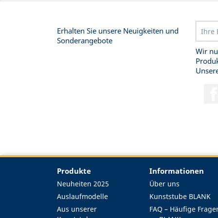
Erhalten Sie unsere Neuigkeiten und
Sonderangebote
Wir nu
Produk
Unsere
Produkte
Informationen
Neuheiten 2025
Über uns
Auslaufmodelle
Kunststube BLANK
Aus unserer
FAQ – Häufige Frage