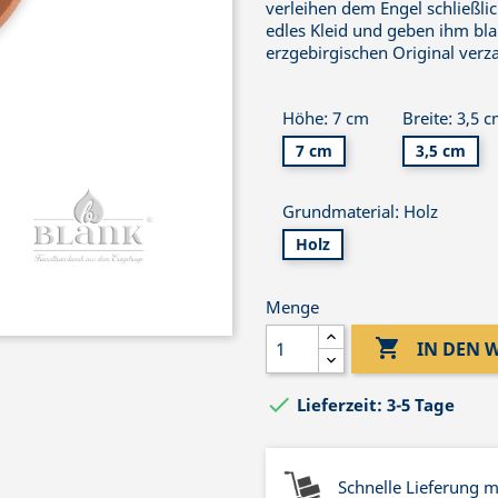
verleihen dem Engel schließli
edles Kleid und geben ihm bla
erzgebirgischen Original verz
Höhe: 7 cm
Breite: 3,5 
7 cm
3,5 cm
Grundmaterial: Holz
Holz
Menge

IN DEN

Lieferzeit: 3-5 Tage
Schnelle Lieferung 