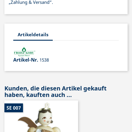
„Zahlung & Versand“.
Artikeldetails
Artikel-Nr.
1538
Kunden, die diesen Artikel gekauft
haben, kauften auch ...
SE 007