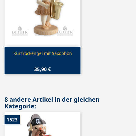
Vorschau

Kurzrockengel mit Saxophon
35,90 €
8 andere Artikel in der gleichen
Kategorie:
1523