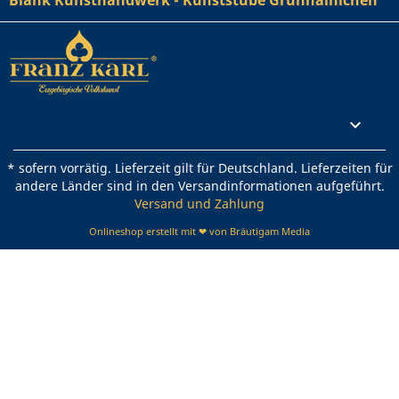
Blank Kunsthandwerk - Kunststube Grünhainichen
Rechtliches

* sofern vorrätig. Lieferzeit gilt für Deutschland. Lieferzeiten für
andere Länder sind in den Versandinformationen aufgeführt.
Versand und Zahlung
Onlineshop erstellt mit ❤ von Bräutigam Media