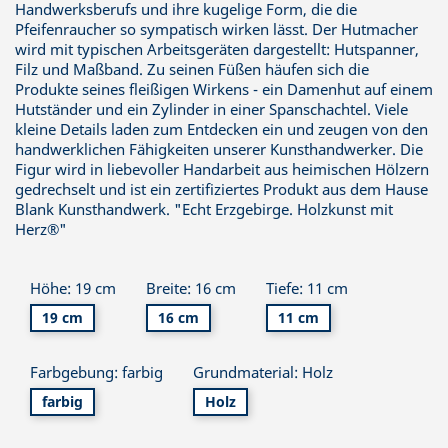
Handwerksberufs und ihre kugelige Form, die die
Pfeifenraucher so sympatisch wirken lässt. Der Hutmacher
wird mit typischen Arbeitsgeräten dargestellt: Hutspanner,
Filz und Maßband. Zu seinen Füßen häufen sich die
Produkte seines fleißigen Wirkens - ein Damenhut auf einem
Hutständer und ein Zylinder in einer Spanschachtel. Viele
kleine Details laden zum Entdecken ein und zeugen von den
handwerklichen Fähigkeiten unserer Kunsthandwerker. Die
Figur wird in liebevoller Handarbeit aus heimischen Hölzern
gedrechselt und ist ein zertifiziertes Produkt aus dem Hause
Blank Kunsthandwerk. "Echt Erzgebirge. Holzkunst mit
Herz®"
Höhe: 19 cm
Breite: 16 cm
Tiefe: 11 cm
19 cm
16 cm
11 cm
Farbgebung: farbig
Grundmaterial: Holz
farbig
Holz