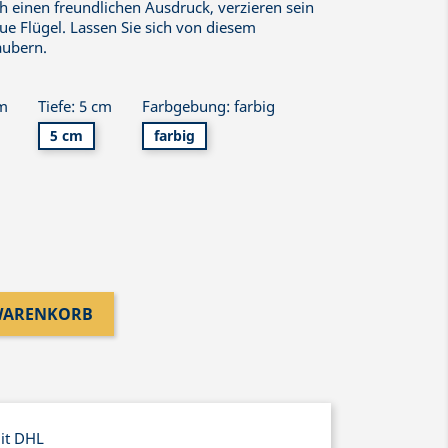
ch einen freundlichen Ausdruck, verzieren sein
ue Flügel. Lassen Sie sich von diesem
aubern.
cm
Tiefe: 5 cm
Farbgebung: farbig
5 cm
farbig
 WARENKORB
mit DHL