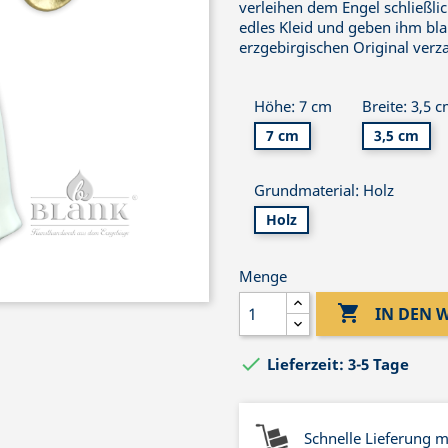
verleihen dem Engel schließli
edles Kleid und geben ihm bla
erzgebirgischen Original verz
Höhe: 7 cm
Breite: 3,5 
7 cm
3,5 cm
Grundmaterial: Holz
Holz
Menge

IN DEN

Lieferzeit: 3-5 Tage
Schnelle Lieferung 