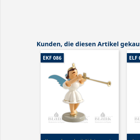
Kunden, die diesen Artikel gekauf
EKF 086
ELF 