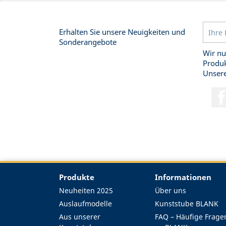
Erhalten Sie unsere Neuigkeiten und
Sonderangebote
Wir nu
Produk
Unsere
Produkte
Informationen
Neuheiten 2025
Über uns
Auslaufmodelle
Kunststube BLANK
Aus unserer
FAQ – Häufige Frage