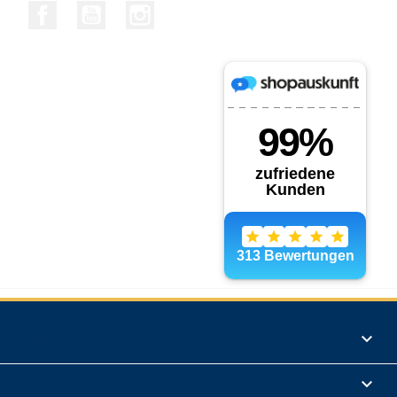
Facebook
YouTube
Instagram
Produkte

Informationen
