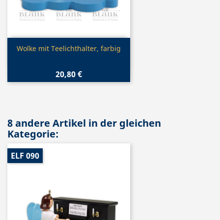
Vorschau

Wolke mit Teelichthalter, farbig
20,80 €
8 andere Artikel in der gleichen
Kategorie:
ELF 090