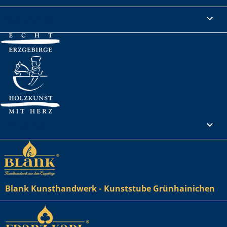
Rechtliches

Ihr Konto

Blank Kunsthandwerk - Kunststube Grünhainichen