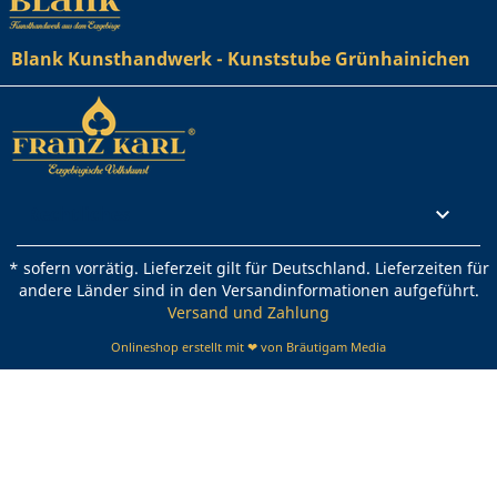
Blank Kunsthandwerk - Kunststube Grünhainichen
Rechtliches

* sofern vorrätig. Lieferzeit gilt für Deutschland. Lieferzeiten für
andere Länder sind in den Versandinformationen aufgeführt.
Versand und Zahlung
Onlineshop erstellt mit ❤ von Bräutigam Media