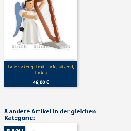
Vorschau

Langrockengel mit Harfe, sitzend,
farbig
46,00 €
8 andere Artikel in der gleichen
Kategorie:
ELF 061