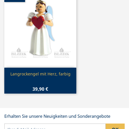
Vorschau

Langrockengel mit Herz, farbig
39,90 €
Erhalten Sie unsere Neuigkeiten und Sonderangebote