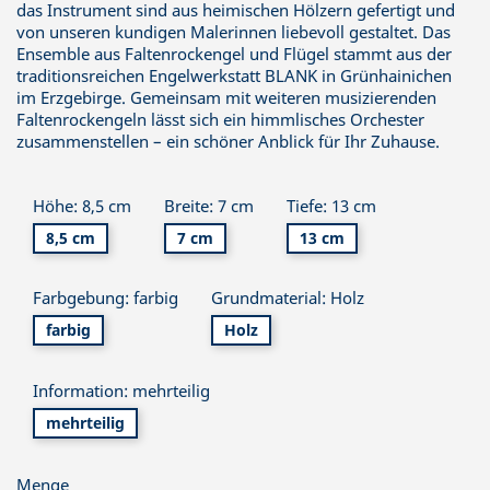
das Instrument sind aus heimischen Hölzern gefertigt und
von unseren kundigen Malerinnen liebevoll gestaltet. Das
Ensemble aus Faltenrockengel und Flügel stammt aus der
traditionsreichen Engelwerkstatt BLANK in Grünhainichen
im Erzgebirge. Gemeinsam mit weiteren musizierenden
Faltenrockengeln lässt sich ein himmlisches Orchester
zusammenstellen – ein schöner Anblick für Ihr Zuhause.
Höhe: 8,5 cm
Breite: 7 cm
Tiefe: 13 cm
8,5 cm
7 cm
13 cm
Farbgebung: farbig
Grundmaterial: Holz
farbig
Holz
Information: mehrteilig
mehrteilig
Menge