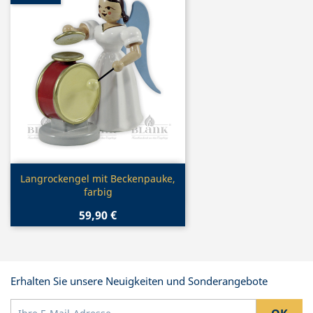
Vorschau

Langrockengel mit Beckenpauke,
farbig
59,90 €
Erhalten Sie unsere Neuigkeiten und Sonderangebote