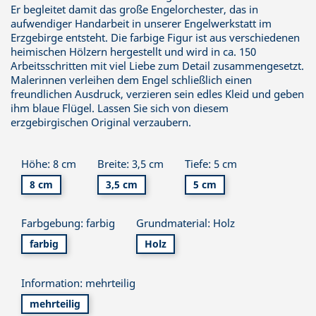
Er begleitet damit das große Engelorchester, das in
aufwendiger Handarbeit in unserer Engelwerkstatt im
Erzgebirge entsteht. Die farbige Figur ist aus verschiedenen
heimischen Hölzern hergestellt und wird in ca. 150
Arbeitsschritten mit viel Liebe zum Detail zusammengesetzt.
Malerinnen verleihen dem Engel schließlich einen
freundlichen Ausdruck, verzieren sein edles Kleid und geben
ihm blaue Flügel. Lassen Sie sich von diesem
erzgebirgischen Original verzaubern.
Höhe: 8 cm
Breite: 3,5 cm
Tiefe: 5 cm
8 cm
3,5 cm
5 cm
Farbgebung: farbig
Grundmaterial: Holz
farbig
Holz
Information: mehrteilig
mehrteilig