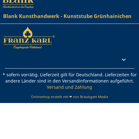
Blank Kunsthandwerk - Kunststube Grünhainichen
Rechtliches

* sofern vorrätig. Lieferzeit gilt für Deutschland. Lieferzeiten für
andere Länder sind in den Versandinformationen aufgeführt.
Versand und Zahlung
Onlineshop erstellt mit ❤ von Bräutigam Media