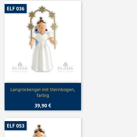
ELF 036
Vorschau

Langrockengel mit Sternbogen,
farbig
39,90 €
ELF 053